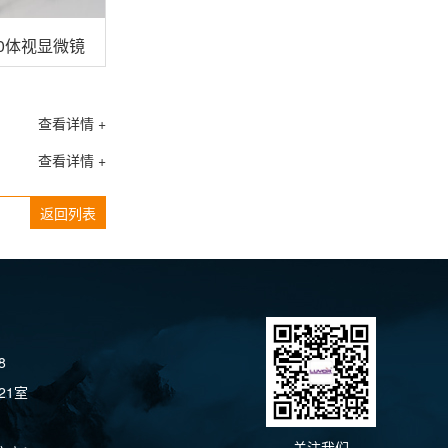
430体视显微镜荧光激发光源
查看详情 +
查看详情 +
返回列表
8
21室
关注我们