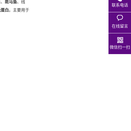
株、
斑马鱼
、线
联系电话
光蛋白
。主要用于
在线留言
微信扫一扫