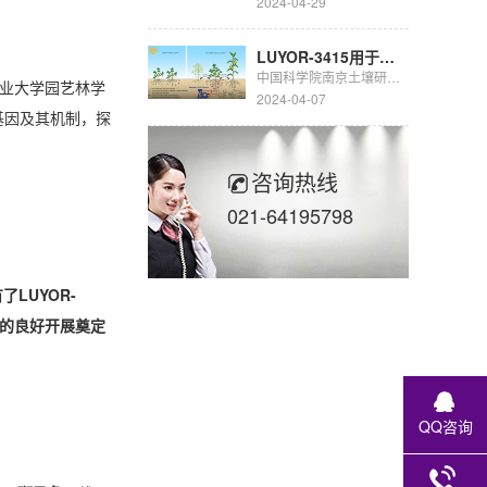
2024-04-29
LUYOR-3415用于豆科生物固氮的研究
中国科学院南京土壤研究所彭新华研究员团队陈晏副研究员在农田长期多样化种植下，种间植物根际对话调控土壤...
农业大学园艺林学
2024-04-07
基因及其机制，探
咨询热线
021-64195798
LUYOR-
验的良好开展奠定
QQ咨询