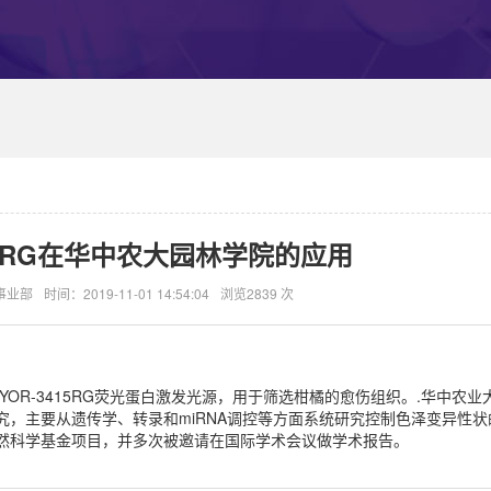
415RG在华中农大园林学院的应用
事业部
时间：2019-11-01 14:54:04
浏览2839 次
OR-3415RG荧光蛋白激发光源，用于筛选柑橘的愈伤组织。.华中农业
，主要从遗传学、转录和miRNA调控等方面系统研究控制色泽变异性状
然科学基金项目，并多次被邀请在国际学术会议做学术报告。