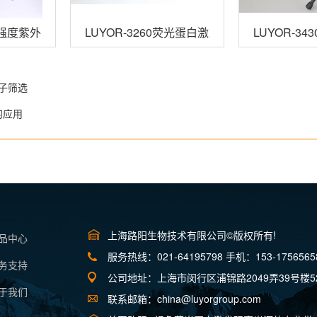
0高强度紫外线灯
LUYOR-3260荧光蛋白激发光源
LUYOR-3
种子筛选
的应用
上海路阳生物技术有限公司©版权所有!
产品中心
服务热线：021-64195798 手机：153-1756565
服务支持
公司地址：上海市闵行区浦锦路2049弄39号楼5
关于我们
联系邮箱：china@luyorgroup.com