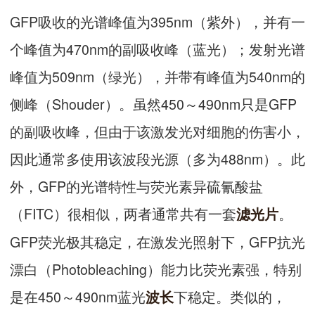
GFP吸收的光谱峰值为395nm（紫外），并有一
个峰值为470nm的副吸收峰（蓝光）；发射光谱
峰值为509nm（绿光），并带有峰值为540nm的
侧峰（Shouder）。虽然450～490nm只是GFP
的副吸收峰，但由于该激发光对细胞的伤害小，
因此通常多使用该波段光源（多为488nm）。此
外，GFP的光谱特性与荧光素异硫氰酸盐
（FITC）很相似，两者通常共有一套
。
滤光片
GFP荧光极其稳定，在激发光照射下，GFP抗光
漂白（Photobleaching）能力比荧光素强，特别
是在450～490nm蓝光
下稳定。类似的，
波长