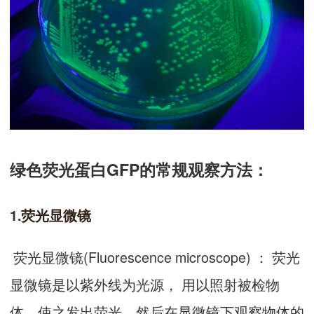
绿色荧光蛋白GFP的常规观察方法：
1.
荧光显微镜
荧光显微镜(Fluorescence microscope) ： 荧光
显微镜是以紫外线为光源， 用以照射被检物
体，使之发出荧光，然后在显微镜下观察物体的