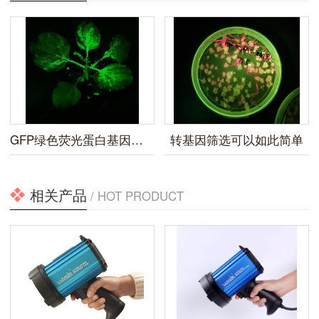
GFP绿色荧光蛋白基因标记的观察方法
转基因筛选可以如此简单
相关产品
/ HOT PRODUCT