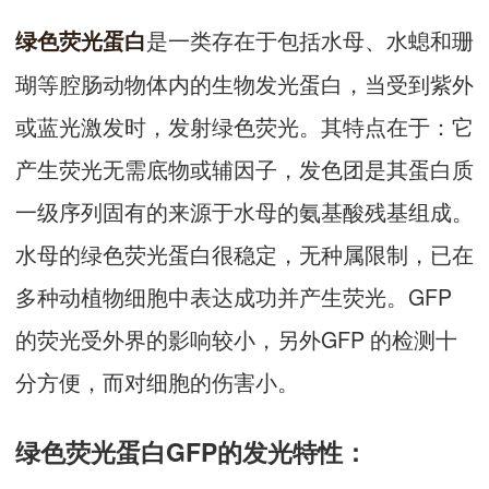
是一类存在于包括水母、水螅和珊
绿色荧光蛋白
瑚等腔肠动物体内的生物发光蛋白，当受到紫外
或蓝光激发时，发射绿色荧光。其特点在于：它
产生荧光无需底物或辅因子，发色团是其蛋白质
一级序列固有的来源于水母的氨基酸残基组成。
水母的绿色荧光蛋白很稳定，无种属限制，已在
多种动植物细胞中表达成功并产生荧光。GFP
的荧光受外界的影响较小，另外GFP 的检测十
分方便，而对细胞的伤害小。
绿色荧光蛋白GFP的发光特性：