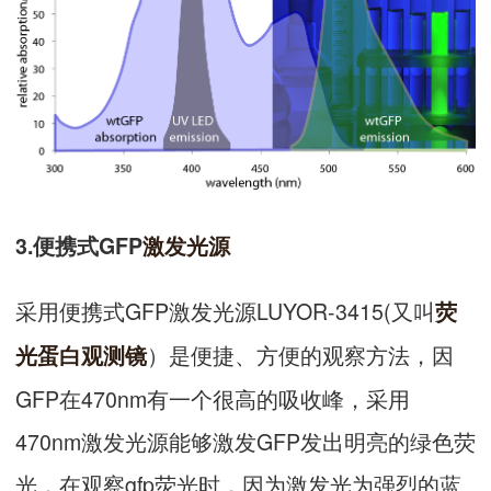
3.便携式GFP
激发光源
采用便携式GFP激发光源LUYOR-3415(又叫
荧
）是便捷、方便的观察方法，因
光蛋白观测镜
GFP在470nm有一个很高的吸收峰，采用
470nm激发光源能够激发GFP发出明亮的绿色荧
光，在观察gfp荧光时，因为激发光为强烈的蓝