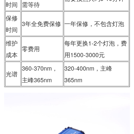
时间
需等待
保修
3年全免费保修
一年保修，不包含灯泡
时间
维护
每年更换1-2个灯泡，费
零费用
成本
用1500-3000元
360-370nm，
320-400nm，主峰
光谱
主峰365nm
365nm