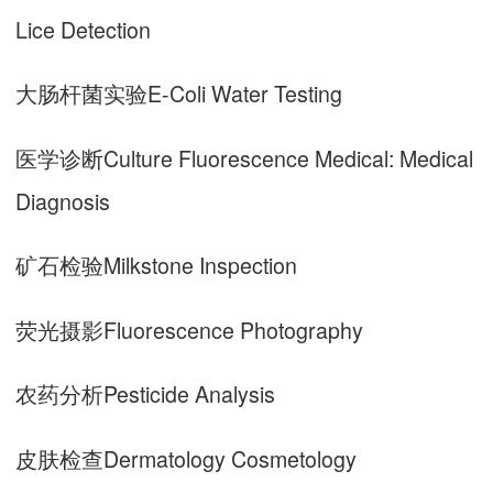
Lice Detection
大肠杆菌实验E-Coli Water Testing
医学诊断Culture Fluorescence Medical: Medical
Diagnosis
矿石检验Milkstone Inspection
荧光摄影Fluorescence Photography
农药分析Pesticide Analysis
皮肤检查Dermatology Cosmetology