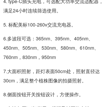
4. type-C插头充电，可选配大功率交流适配器，
满足24小时连续筛选使用。
5. 标配美标100-260v交流充电器。
6.多波段可选：365nm、395nm、405nm、
450nm、505nm、530nm、580nm、610nm、
760nm，830nm，950nm
7.大面积照射，距灯表面50cm处，照射直径达
30cm，满足整个植株图像的拍摄照射。
8.侧面按钮开关按钮设计，方便操作。