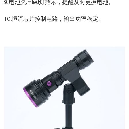
9.电池欠压led灯指示，提醒及时更换电池。
10.恒流芯片控制电路，输出功率稳定。