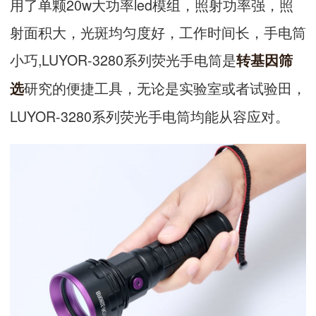
用了单颗20w大功率led模组，照射功率强，照
射面积大，光斑均匀度好，工作时间长，手电筒
小巧,LUYOR-3280系列荧光手电筒是
转基因
筛
研究的便捷工具，无论是实验室或者试验田，
选
LUYOR-3280系列荧光手电筒均能从容应对。