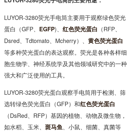
LUYOR-3280荧光手电筒的主要用途：
LUYOR-3280荧光手电筒主要用于观察绿色荧光
蛋白（GFP、
)、
（RFP、
EGFP
红色荧光蛋白
Dsred、Tdtomato、Mcherry）、
黄色荧光蛋白
等多种荧光蛋白的表达观察。荧光是各种各样细
胞生物学、神经系统学及其他领域研究中的一种
强大和广泛使用的工具。
LUYOR-3280荧光蛋白观察手电筒用于检测、筛
选转绿色荧光蛋白（GFP）和
红色荧光蛋白
（DsRed、RFP）基因的植物、动物及微生物，
如水稻、玉米、
、小鼠、细菌、真菌等
斑马鱼