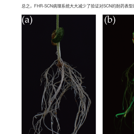
总之，FHR-SCN病理系统大大减少了验证对SCN的耐药