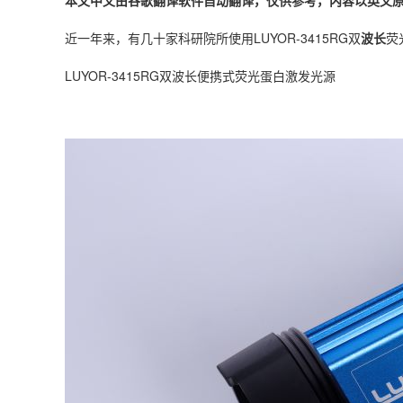
本文中文由谷歌翻译软件自动翻译，仅供参考，内容以英文
近一年来，有几十家科研院所使用LUYOR-3415RG双
波长
荧
LUYOR-3415RG双波长便携式荧光蛋白激发光源