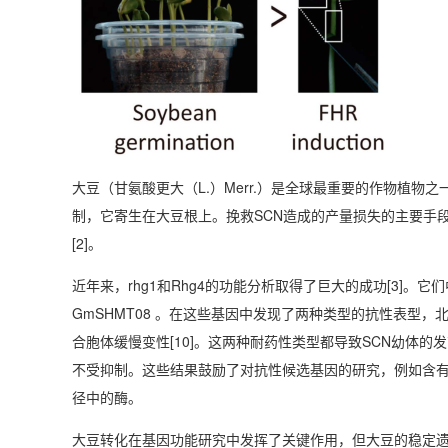
大豆（甘氨酸更大（L.）Merr.）是全球最重要的作物植物之
制，它寄生在大豆根上。挽救SCN造成的产量损失的主要手段是
[2]。
近年来，rhg1和Rhg4的功能分析取得了巨大的成功[3]。它们
GmSHMT08 。在这些基因中发现了两种类型的抗性表型，北京型
合胞体缓慢变性[10]。这两种耐药性类型都导致SCN幼体的
不受抑制。这些结果鼓励了对抗性候选基因的研究，例如含有亮氨
径中的酶。
大豆转化在基因功能研究中发挥了关键作用，但大豆的稳定