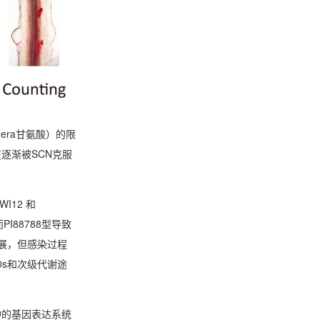
era甘氨酸）的限
逐渐被SCN克服
I12 和
I88788型导致
发展，但感染过程
0s和次级代谢途
种的基因表达系统