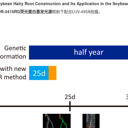
ybean Hairy Root Construction and Its Application in the Soyb
R-3415RG
荧光蛋白
激发光源
照射下配合LUV-495A拍摄。