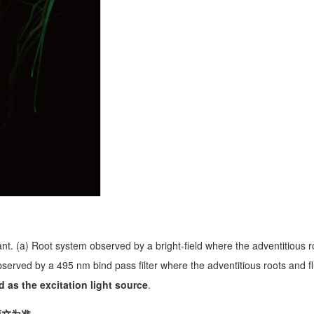
t. (a) Root system observed by a bright-field where the adventitious r
bserved by a 495 nm bind pass filter where the adventitious roots and f
as the excitation light source
.