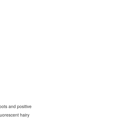
oots and positive
luorescent hairy