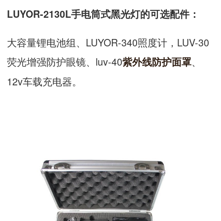
LUYOR-2130L手电筒式黑光灯的可选配件：
大容量锂电池组、LUYOR-340照度计，LUV-30
荧光增强防护眼镜、luv-40
、
紫外线防护面罩
12v车载充电器。