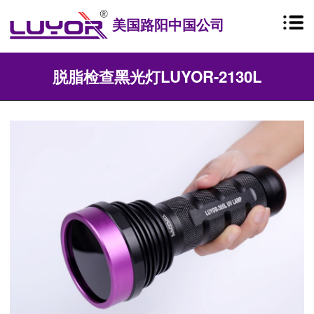
美国路阳中国公司
脱脂检查黑光灯LUYOR-2130L