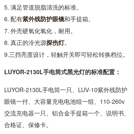
5. 满足管道脱脂清洗的标准。
6. 配有
和手提箱。
紫外线防护眼镜
7. 外壳硬氧化氧化，耐用。
8. 真正的冷光源
。
探伤灯
9.三挡亮度设计，轻触开关即可轻松转换档位。
LUYOR-2130L手电筒式黑光灯的标准配置：
LUYOR-2130L手电筒一只、LUV-10紫外线防护
眼镜一付、大容量充电电池组一组、110-260v
交流充电器一只、铝合金手提箱一个、说明书、
合格证、保修卡。