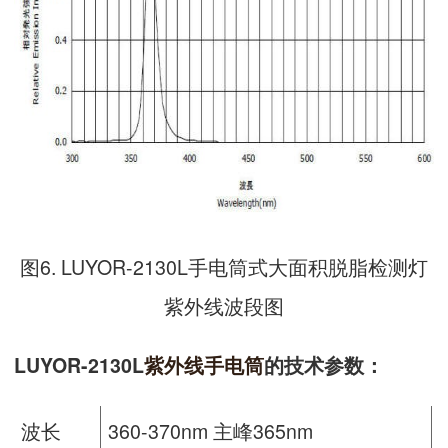
图6. LUYOR-2130L手电筒式大面积脱脂检测灯
紫外线波段图
LUYOR-2130L
紫外线手电筒
的技术参数：
波长
360-370nm 主峰365nm