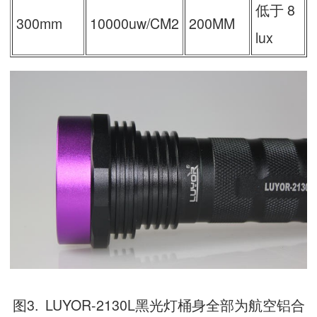
低于 8
300mm
10000uw/CM2
200MM
lux
图3. LUYOR-2130L黑光灯桶身全部为航空铝合