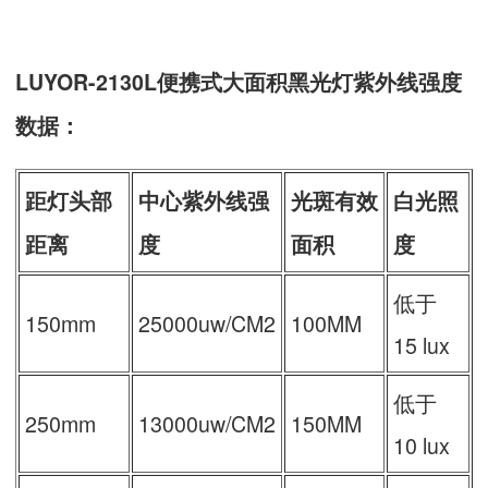
LUYOR-2130L便携式大面积黑光灯紫外线强度
数据：
距灯头部
中心紫外线强
光斑有效
白光照
距离
度
面积
度
低于
150mm
25000uw/CM2
100MM
15 lux
低于
250mm
13000uw/CM2
150MM
10 lux