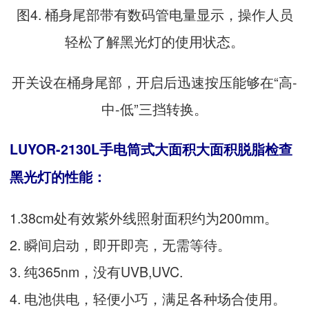
图4. 桶身尾部带有数码管电量显示，操作人员
轻松了解黑光灯的使用状态。
开关设在桶身尾部，开启后迅速按压能够在“高-
中-低”三挡转换。
LUYOR-2130L手电筒式大面积大面积脱脂检查
黑光灯的性能：
1.38cm处有效紫外线照射面积约为200mm。
2. 瞬间启动，即开即亮，无需等待。
3. 纯365nm，没有UVB,UVC.
4. 电池供电，轻便小巧，满足各种场合使用。