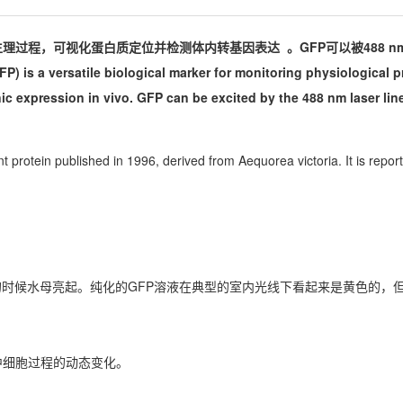
生理过程，可视化蛋白质定位并检测体内
转基因
表达 。GFP可以被488 
a versatile biological marker for monitoring physiological p
nic expression in vivo. GFP can be excited by the 488 nm laser lin
nt protein published in 1996, derived from Aequorea victoria. It is repor
时候水母亮起。纯化的GFP溶液在典型的室内光线下看起来是黄色的，
中细胞过程的动态变化。