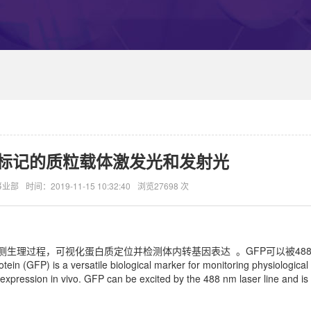
白标记的质粒载体激发光和发射光
事业部
时间：2019-11-15 10:32:40
浏览27698 次
生理过程，可视化蛋白质定位并检测体内转基因表达 。GFP可以被488
 is a versatile biological marker for monitoring physiological 
c expression in vivo. GFP can be excited by the 488 nm laser line and is