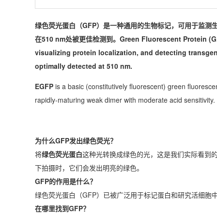
绿色
荧光蛋白
（
GFP
）是一种通用的生物标记，可用于监测
在510 nm处被更佳检测到。Green Fluorescent Protein (GFP) is 
visualizing protein localization, and detecting transge
optimally detected at 510 nm.
EGFP
is a basic (constitutively fluorescent) green fluoresce
rapidly-maturing weak dimer with moderate acid sensitivity.
为什么GFP发出绿色荧光？
将
绿色荧光蛋白
这种光转换成绿色的光，这是我们实际看到的
下拍摄时，它们会发出明亮的绿色。
GFP的作用是什么？
绿色荧光蛋白（GFP）已被广泛用于标记蛋白和研究活细胞
在哪里找到GFP？