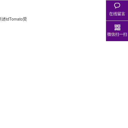
在线留言
tdTomato荧
微信扫一扫