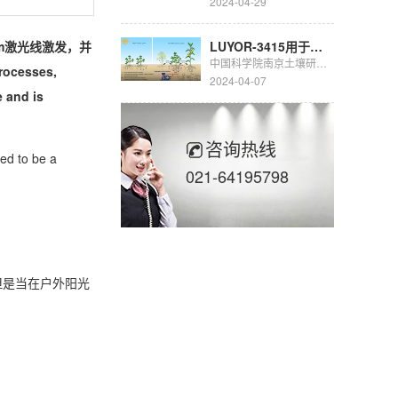
2024-04-29
nm激光线激发，并
LUYOR-3415用于豆科生物固氮的研究
中国科学院南京土壤研究所彭新华研究员团队陈晏副研究员在农田长期多样化种植下，种间植物根际对话调控土壤...
rocesses,
2024-04-07
e and is
咨询热线
ted to be a
021-64195798
但是当在户外阳光