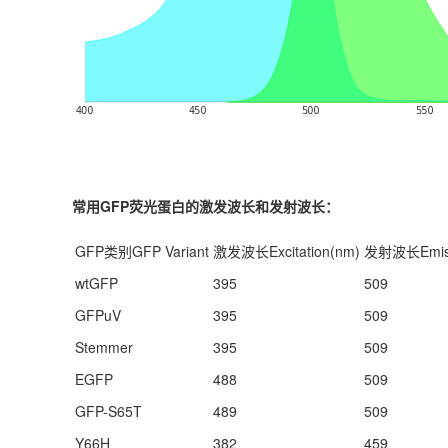
常用GFP荧光蛋白的激发波长和发射波长：
GFP类别GFP Variant
激发波长Excitation(nm)
发射波长Emiss
wtGFP
395
509
GFPuV
395
509
Stemmer
395
509
EGFP
488
509
GFP-S65T
489
509
Y66H
382
459