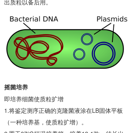
出质粒以备后用。
摇菌培养
即培养细菌使质粒扩增
1.将鉴定测序正确的克隆菌液涂在LB固体平板
（一种培养基，使质粒扩增）。