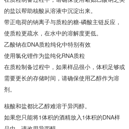
的盐以帮助核酸从溶液中沉淀出来。
带正电荷的钠离子与质粒的糖-磷酸主链反应，
使质粒更疏水，在水中的溶解度更低。
乙酸钠在DNA质粒纯化中特别有效
使用氯化锂作为盐纯化RNA质粒
在质粒制备过程中，如果样品很小，体积足够或
需要更长的存储时间，请确保使用乙醇作为溶
剂。
核酸和盐都比乙醇难溶于异丙醇。
如果您只能将1体积的酒精放入1体积的DNA样
品中，请改用异丙醇