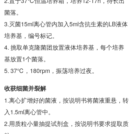
2.置于37℃恒温培养箱，培养12-17h，待长出
菌落。
3.灭菌15ml离心管内加入5ml含抗生素的LB液体
培养基，编号标记。
4. 挑取单克隆菌团放置液体培养基，每个培养
基放置1个菌落。
5. 37℃，180rpm，振荡培养过夜。
收获细菌并裂解
1.离心扩增好的菌液，按说明书将菌液重悬，转
入1.5ml离心管中。
2.用质粒小量抽提试剂盒，按说明书要求提取质