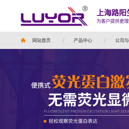
上海路阳
为客户提供更理
网站首页
产品中心
公司与