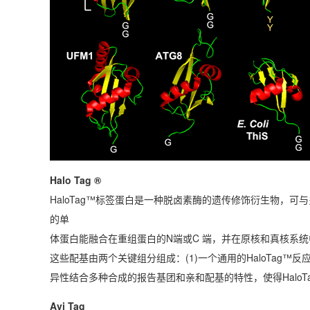
Halo Tag ®
HaloTag™标签蛋白是一种脱卤素酶的遗传修饰衍生物，可与
的单
体蛋白能融合在重组蛋白的N端或C 端，并在原核和真核系统中表
这些配基由两个关键组分组成：(1)一个通用的HaloTag™反
异性结合多种合成的报告基团和亲和配基的特性，使得Halo
Avi Tag