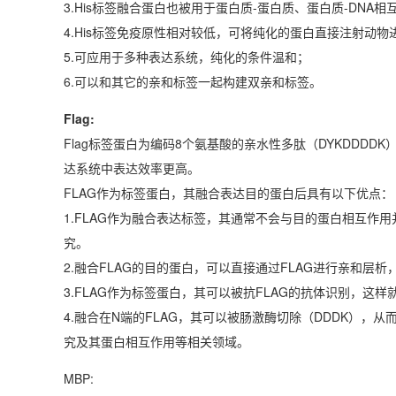
3.His标签融合蛋白也被用于蛋白质-蛋白质、蛋白质-DNA
4.His标签免疫原性相对较低，可将纯化的蛋白直接注射动
5.可应用于多种表达系统，纯化的条件温和；
6.可以和其它的亲和标签一起构建双亲和标签。
Flag:
Flag标签蛋白为编码8个氨基酸的亲水性多肽（DYKDDDD
达系统中表达效率更高。
FLAG作为标签蛋白，其融合表达目的蛋白后具有以下优点：
1.FLAG作为融合表达标签，其通常不会与目的蛋白相互
究。
2.融合FLAG的目的蛋白，可以直接通过FLAG进行亲和
3.FLAG作为标签蛋白，其可以被抗FLAG的抗体识别，这样就方便
4.融合在N端的FLAG，其可以被肠激酶切除（DDDK），
究及其蛋白相互作用等相关领域。
MBP: