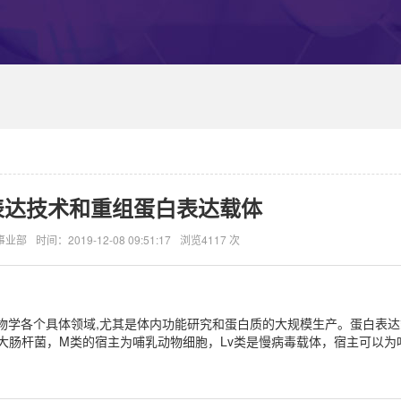
表达技术和重组蛋白表达载体
事业部
时间：2019-12-08 09:51:17
浏览4117 次
物学各个具体领域,尤其是体内功能研究和蛋白质的大规模生产。蛋白表达
主为大肠杆菌，M类的宿主为哺乳动物细胞，Lv类是慢病毒载体，宿主可以