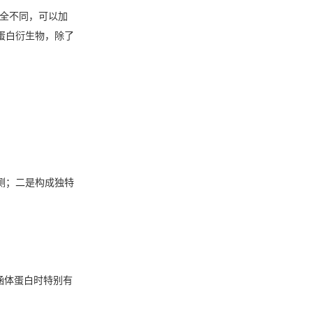
完全不同，可以加
蛋白衍生物，除了
测；二是构成独特
涵体蛋白时特别有