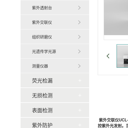
紫外透射台
紫外交联仪
组织研磨仪
光遗传学光源
测量仪器
荧光检漏
无损检测
表面检测
紫外交联仪
UC
紫外防护
控紫外光发射。