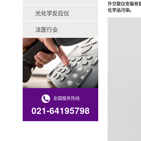
外交联仪安装有
化学品污染。
光化学反应仪
法医行业
全国服务热线
021-64195798