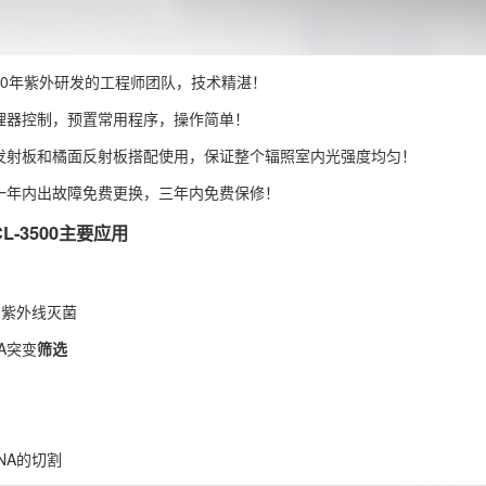
20年紫外研发的工程师团队，技术精湛！
理器控制，预置常用程序，操作简单！
发射板和橘面反射板搭配使用，保证整个辐照室内光强度均匀！
一年内出故障免费更换，三年内免费保修！
L-3500主要应用
和紫外线灭菌
A突变
筛选
NA的切割