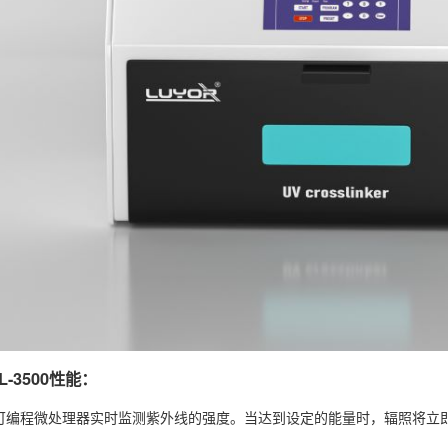
-3500性能：
可编程微处理器实时监测紫外线的强度。当达到设定的能量时，辐照将立即