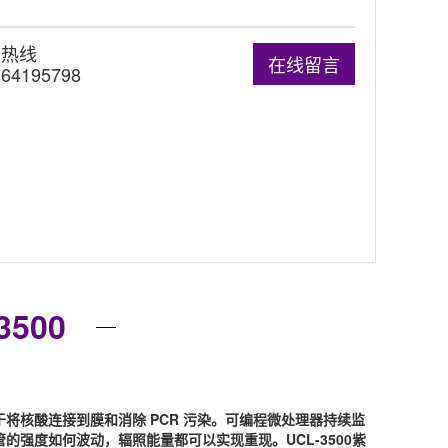
询热线
在线留言
-64195798
500
于将核酸连接到膜和消除 PCR 污染。可编程微处理器持续监
强度如何波动，辐照能量都可以实现重现。UCL-3500紫