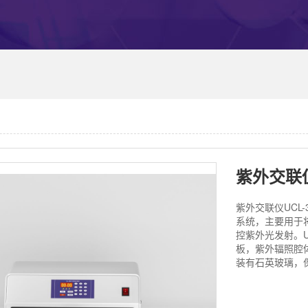
紫外交联仪
紫外交联仪UCL
系统，主要用于将
控紫外光发射。U
板，紫外辐照腔
装有石英玻璃，