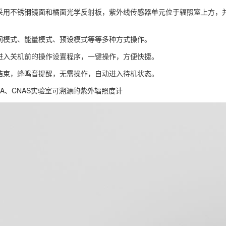
采用不锈钢镜面和橘面光学反射板，紫外线传感器单元位于辐照室上方，
间模式、能量模式、预设模式等等多种方式操作。
进入关机前的操作设置程序，一键操作，方便快捷。
结束，蜂鸣音提醒，无需操作，自动进入待机状态。
A、CNAS实验室可溯源的紫外辐照度计