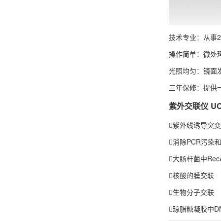
技术专业：从事
操作简单：微处
光照均匀：镜面
三年保修：提供
紫外交联仪 UC
紫外线诱导突变
消除PCR污染
大肠杆菌中Rec
核酸的膜交联
生物分子交联
琼脂糖凝胶中D