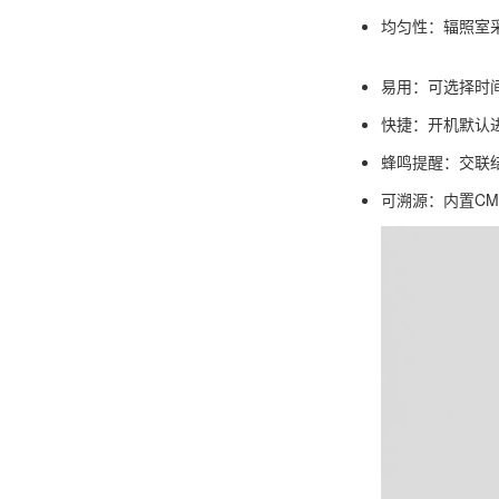
均匀性：辐照室
易用：可选择时
快捷：开机默认
蜂鸣提醒：交联
可溯源：内置CM