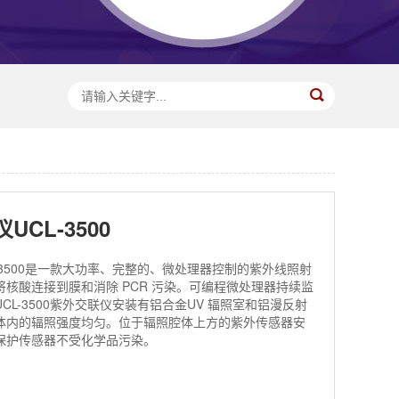
UCL-3500
-3500是一款大功率、完整的、微处理器控制的紫外线照射
核酸连接到膜和消除 PCR 污染。可编程微处理器持续监
CL-3500紫外交联仪安装有铝合金UV 辐照室和铝漫反射
体内的辐照强度均匀。位于辐照腔体上方的紫外传感器安
保护传感器不受化学品污染。