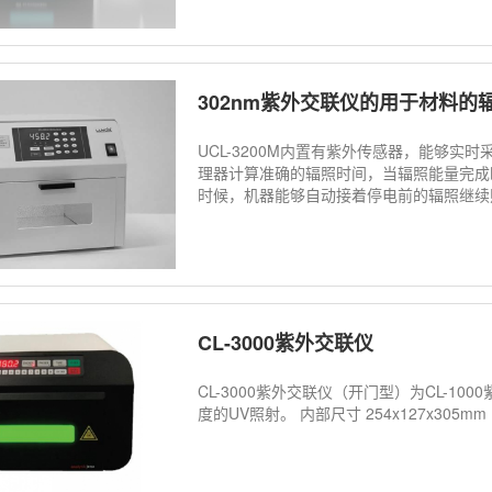
302nm紫外交联仪的用于材料的
UCL-3200M内置有紫外传感器，能够实
理器计算准确的辐照时间，当辐照能量完成
时候，机器能够自动接着停电前的辐照继续
CL-3000紫外交联仪
CL-3000紫外交联仪（开门型）为CL-1
度的UV照射。 内部尺寸 254x127x305mm 