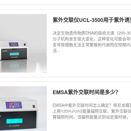
紫外交联仪UCL-3500用于紫外
决定生物遗传物质DNA的吸收光谱（200-
分子机构发生很大变化，这种变化可能会导
变导致细胞无法正常繁殖和代谢而在短期内
活...
EMSA紫外交联时间是多少？
EMSA中紫外交联时间怎么确定？将尼龙膜
上用120mJ/cm2能量辐照交联，紫外
算辐照时间，当辐照能量达到设定值时候，