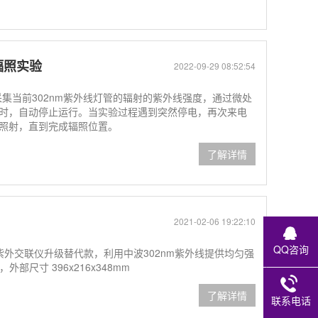
辐照实验
2022-09-29 08:52:54
时采集当前302nm紫外线灯管的辐射的紫外线强度，通过微处
时，自动停止运行。当实验过程遇到突然停电，再次来电
照射，直到完成辐照位置。
了解详情
2021-02-06 19:22:10
QQ咨询
000紫外交联仪升级替代款，利用中波302nm紫外线提供均匀强
，外部尺寸 396x216x348mm
了解详情
联系电话