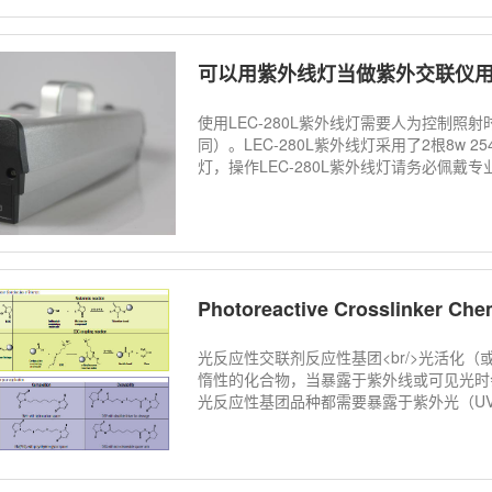
可以用紫外线灯当做紫外交联仪
使用LEC-280L紫外线灯需要人为控制
同）。LEC-280L紫外线灯采用了2根8w
灯，操作LEC-280L紫外线灯请务必佩戴
Photoreactive Crosslinker Che
光反应性交联剂反应性基团<br/>光活化
惰性的化合物，当暴露于紫外线或可见光时
光反应性基团品种都需要暴露于紫外光（UV