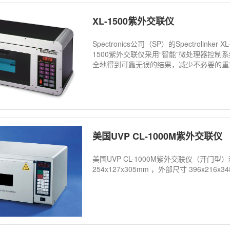
XL-1500紫外交联仪
Spectronics公司（SP）的Spectroli
1500紫外交联仪采用“智能”微处理器控
全地得到可靠无误的结果，减少不必要的重
美国UVP CL-1000M紫外交联仪
美国UVP CL-1000M紫外交联仪（开门
254x127x305mm ，外部尺寸 396x216x3