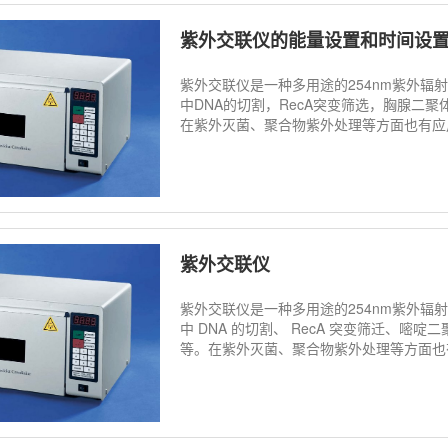
紫外交联仪的能量设置和时间设
紫外交联仪是一种多用途的254nm紫外
中DNA的切割，RecA突变筛选，胸腺二
在紫外灭菌、聚合物紫外处理等方面也有应
紫外交联仪
紫外交联仪是一种多用途的254nm紫外
中 DNA 的切割、 RecA 突变筛迁、嘧啶
等。在紫外灭菌、聚合物紫外处理等方面也