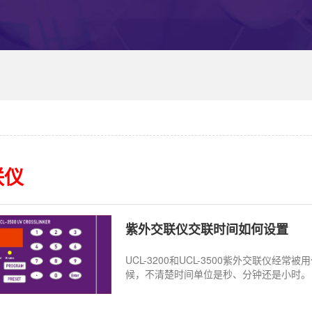
联仪
紫外交联仪交联时间如何设置
UCL-3200和UCL-3500紫外交联仪
候，不清楚时间单位是秒、分钟还是小时。