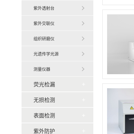
紫外透射台
紫外交联仪
组织研磨仪
光遗传学光源
测量仪器
荧光检漏
无损检测
表面检测
紫外防护