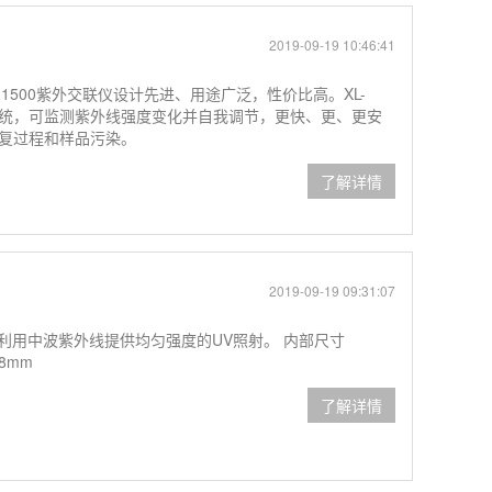
2019-09-19 10:46:41
nker XL-1500紫外交联仪设计先进、用途广泛，性价比高。XL-
制系统，可监测紫外线强度变化并自我调节，更快、更、更安
复过程和样品污染。
了解详情
2019-09-19 09:31:07
型）利用中波紫外线提供均匀强度的UV照射。 内部尺寸
48mm
了解详情