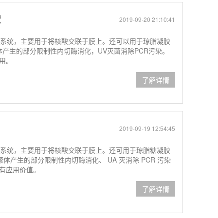
置
2019-09-20 21:10:41
辐射系统，主要用于将核酸交联于膜上。还可以用于琼脂凝胶
聚体产生的部分限制性内切酶消化，UV灭菌消除PCR污染。
用。
了解详情
2019-09-19 12:54:45
辐射系统，主要用于将核酸交联于膜上。还可用于琼脂糖凝胶
二聚体产生的部分限制性内切酶消化、 UA 灭消除 PCR 污染
有应用价值。
了解详情