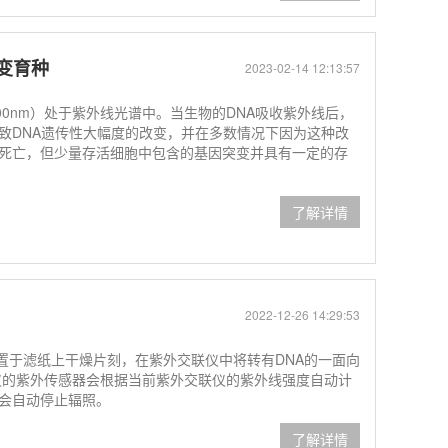
诱变育种
2023-02-14 12:13:57
300nm）处于紫外线光谱中。当生物的DNA吸收紫外线后，
致DNA遗传性大幅度的改变，并在多数情况下因为这种改
死亡，但少量存活细胞中包含的基因突变并具有一定的存
了解详情
2022-12-26 14:29:53
置于滤纸上干燥片刻，在紫外交联仪中将转有DNA的一面向
交联仪的紫外传感器会根据当前紫外交联仪的紫外线强度自动计
会自动停止辐照。
了解详情