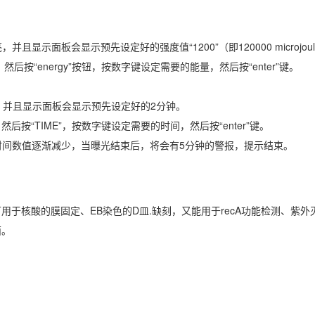
并且显示面板会显示预先设定好的强度值“1200”（即120000 microjoule
后按“energy”按钮，按数字键设定需要的能量，然后按“enter”键。
灯亮，并且显示面板会显示预先设定好的2分钟。
后按“TIME”，按数字键设定需要的时间，然后按“enter”键。
度和时间数值逐渐减少，当曝光结束后，将会有5分钟的警报，提示结束。
于核酸的膜固定、EB染色的D皿.缺刻，又能用于recA功能检测、紫外
面。