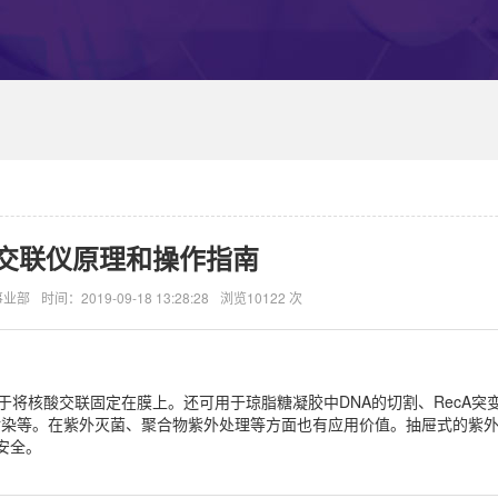
交联仪原理和操作指南
事业部
时间：2019-09-18 13:28:28
浏览10122 次
于将核酸交联固定在膜上。还可用于琼脂糖凝胶中DNA的切割、RecA突
R污染等。在紫外灭菌、聚合物紫外处理等方面也有应用价值。抽屉式的紫
安全。