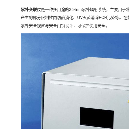
紫外交联仪
是一种多用途的254nm紫外辐射系统，主要用于
产生的部分限制性内切酶消化、UV灭菌消除PCR污染等。
紫外安全视窗与安全门锁设计，可保护使用安全。