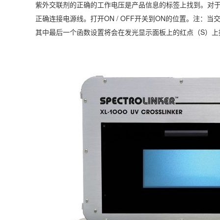
紫外交联剂的正确的工作电压是产品信息的标签上找到。对于
正确连接电源线。打开ON / OFF开关到ON的位置。注
其中最后一个函数设置将会在发光显示面板上的红点（S）上