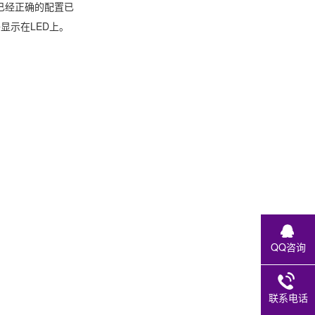
已经正确的配置已
显示在LED上。
QQ咨询
联系电话