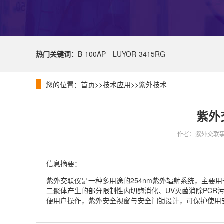
热门关键词：
B-100AP
LUYOR-3415RG
您的位置：
首页
>>
技术应用
>>
紫外技术
紫外
作者：紫外交联
信息摘要：
紫外交联仪是一种多用途的254nm紫外辐射系统，主要用
二聚体产生的部分限制性内切酶消化、UV灭菌消除PC
便用户操作，紫外安全视窗与安全门锁设计，可保护使用