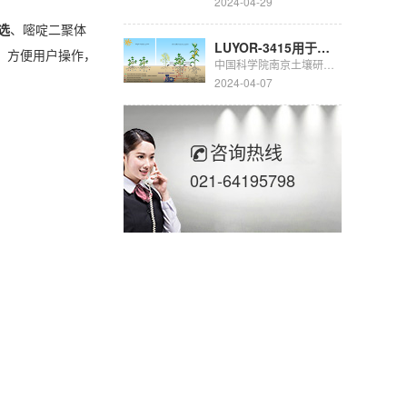
2024-04-29
选
、嘧啶二聚体
LUYOR-3415用于豆科生物固氮的研究
，方便用户操作，
中国科学院南京土壤研究所彭新华研究员团队陈晏副研究员在农田长期多样化种植下，种间植物根际对话调控土壤...
2024-04-07
咨询热线
021-64195798