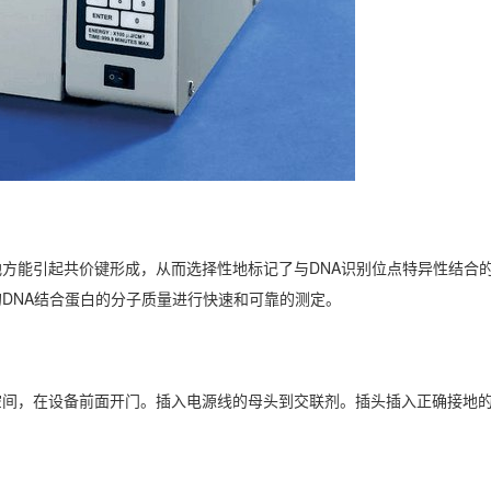
方能引起共价键形成，从而选择性地标记了与DNA识别位点特异性结合的
DNA结合蛋白的分子质量进行快速和可靠的测定。
空间，在设备前面开门。插入电源线的母头到交联剂。插头插入正确接地