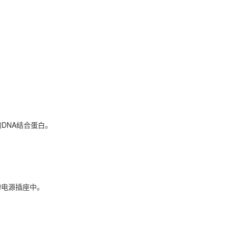
DNA结合蛋白。
的电源插座中。