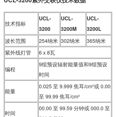
UCL-
UCL-
UCL-
技术指标
3200
3200M
3200L
波长范围
254纳米
302纳米
365纳米
紫外线灯管
6 x 8瓦
9组预设辐射能量值和9组预设
编程
时间
0.025 至 9.999 焦耳/cm²或 0.00
能量
至 99.99 焦耳/cm²
00.00 至 99.59 分钟或 000.0 至
时间