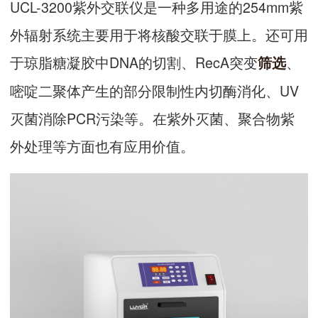
UCL-3200紫外交联仪是一种多用途的254mm紫
外辐射系统主要用于将核酸交联于膜上。还可用
于琼脂糖凝胶中DNA的切割、RecA突变
、
筛选
嘧啶二聚体产生的部分限制性内切酶消化、UV
灭菌消除PCR污染等。在紫外灭菌、聚合物紫
外处理等方面也有应用价值。