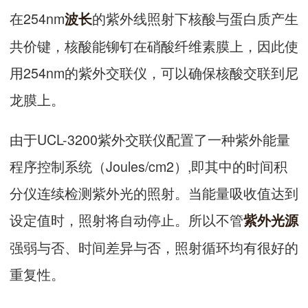
在254nm
的紫外线照射下核酸与蛋白质产生
波长
共价键，核酸能铆钉在硝酸纤维素膜上，因此使
用254nm的紫外交联仪，可以确保核酸交联到尼
龙膜上。
由于UCL-3200紫外交联仪配置了一种紫外能量
程序控制系统（Joules/cm2）,即其中的时间积
分仪连续检测紫外光的照射。当能量吸收值达到
设定值时，照射将自动停止。所以不管
紫外光源
强弱与否、时间差异与否，照射循环均有很好的
重复性。