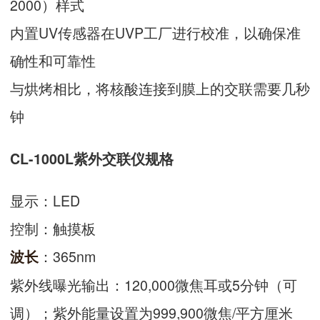
2000）样式
内置UV传感器在UVP工厂进行校准，以确保准
确性和可靠性
与烘烤相比，将核酸连接到膜上的交联需要几秒
钟
CL-1000L
紫外交联仪
规格
显示：LED
控制：触摸板
：365nm
波长
紫外线曝光输出：120,000微焦耳或5分钟（可
调）；紫外能量设置为999,900微焦/平方厘米