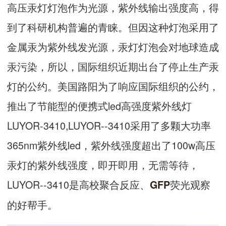
高压汞灯灯泡作为光源，紫外线输出强度高，得
到了科研机构普遍的青睐。但因这种灯泡采用了
金属汞为紫外线发光源，汞灯灯泡会对地球造成
汞污染，所以，国际组织近期出台了停止生产汞
灯的公约。美国路阳为了响应国际组织的公约，
推出了节能型的便携式led高强度紫外线灯
LUYOR-3410,LUYOR--3410采用了多颗大功率
365nm紫外线led，紫外线强度超出了100w高压
汞灯的紫外线强度，即开即用，无需等待，
LUYOR--3410是高校聚合反应、
荧光观察
GFP
的好帮手。