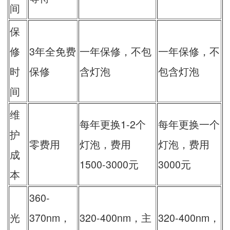
间
保
修
3年全免费
一年保修，不包
一年保修，不
时
保修
含灯泡
包含灯泡
间
维
每年更换1-2个
每年更换一个
护
零费用
灯泡，费用
灯泡，费用
成
1500-3000元
3000元
本
360-
光
370nm，
320-400nm，主
320-400nm，