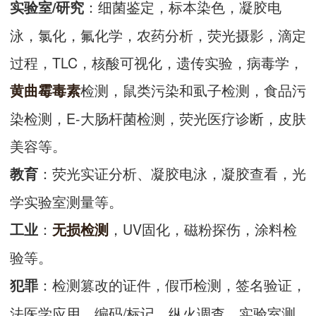
：细菌鉴定，标本染色，凝胶电
实验室/研究
泳，氯化，氟化学，农药分析，荧光摄影，滴定
过程，TLC，核酸可视化，遗传实验，病毒学，
检测，鼠类污染和虱子检测，食品污
黄曲霉毒素
染检测，E-大肠杆菌检测，荧光医疗诊断，皮肤
美容等。
：荧光实证分析、凝胶电泳，凝胶查看，光
教育
学实验室测量等。
：
，UV固化，磁粉探伤，涂料检
工业
无损检测
验等。
：检测篡改的证件，假币检测，签名验证，
犯罪
法医学应用，编码/标记，纵火调查，实验室测