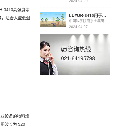
2024-04-29
-3410高强度紫
LUYOR-3415用于豆科生物固氮的研究
电，适合大型低温
中国科学院南京土壤研究所彭新华研究员团队陈晏副研究员在农田长期多样化种植下，种间植物根际对话调控土壤...
2024-04-07
咨询热线
021-64195798
工业设备的物料垢
波长为 320