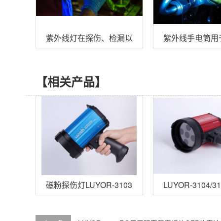
紫外线灯在探伤、检漏以及乳制品等行业的应用
紫外线手电筒用
【相关产品】
磁粉探伤灯LUYOR-3103P
LUYOR-3104