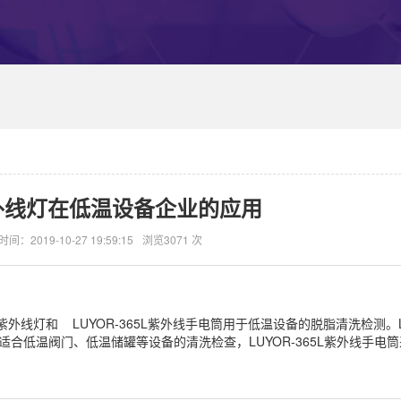
外线灯在低温设备企业的应用
时间：2019-10-27 19:59:15
浏览3071 次
外线灯和 LUYOR-365L紫外线手电筒用于低温设备的脱脂清洗检测。LUY
适合低温阀门、低温储罐等设备的清洗检查，LUYOR-365L紫外线手电
。