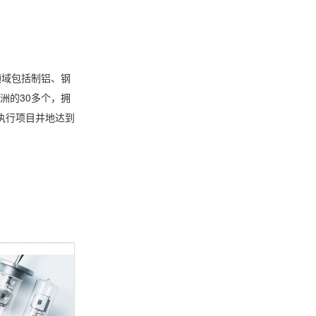
领域包括制铝、钢
洲的30多个，拥
内执行项目并地达到