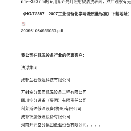
nm～380 nm的专用紫外光灯照射被清洗表面，然后观察有
《
HG/T2387—2007工业设备化学清洗质量标准
》下载地址
200961064956053.pdf
我公司在低温设备行业的代表客户：
法浮集团
成都兰石低温科技有限公司
开封空分集团低温设备工程有限公司
四川空分设备（集团）有限责任公司
科莱斯达低温设备(杭州)有限公司
成都锦航低温设备有限公司
河南开元空分集团低温设备有限公司。。。。