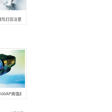
源氘灯应注意什么
-100AP高强度紫外线灯