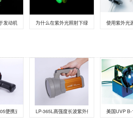
于发动机润滑油检测
为什么在紫外光照射下绿色荧光蛋白能发光？
使用紫外光
/3105便携式LED紫外线探伤灯
LP-365L高强度长波紫外线灯
美国UVP B