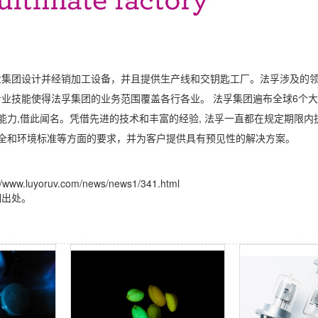
业集团设计并经销加工设备，并且提供生产线和交钥匙工厂。法孚涉及的
业技能使得法孚集团的业务范围覆盖各行各业。 法孚集团遍布全球6个大
的能力,借此闻名。凭借先进的技术和丰富的经验, 法孚一直都在规定期限
安全和环境标准等方面的要求，并为客户提供具有预见性的解决方案。
ruv.com/news/news1/341.html
明出处。