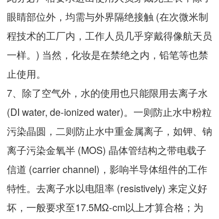
眼睛部位外，均需与外界隔绝接触 (在次微米制
程技术的工厂内，工作人员几乎穿戴得像航天员
一样。) 当然，化妆是在禁绝之内，铅笔等也禁
止使用。
7、除了空气外，水的使用也只能限用去离子水
(DI water, de-ionized water)。一则防止水中粉粒
污染晶圆，二则防止水中重金属离子，如钾、钠
离子污染金氧半 (MOS) 晶体管结构之带电载子
信道 (carrier channel)，影响半导体组件的工作
特性。去离子水以电阻率 (resistively) 来定义好
坏，一般要求至17.5MΩ-cm以上才算合格；为