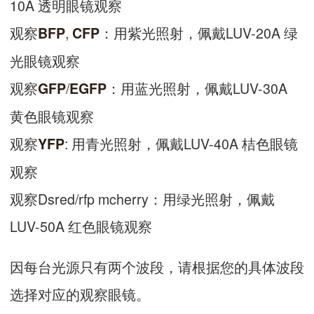
10A 透明眼镜观察
观察
,
：用紫光照射，佩戴LUV-20A 绿
BFP
CFP
光眼镜观察
观察
/
：用蓝光照射，佩戴LUV-30A
GFP
EGFP
黄色眼镜观察
观察
: 用青光照射，佩戴LUV-40A 桔色眼镜
YFP
观察
观察Dsred/rfp mcherry：用绿光照射，佩戴
LUV-50A 红色眼镜观察
因每台光源只有两个波段，请根据您的具体波段
选择对应的观察眼镜。