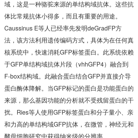
域，这是一种骆驼来源的单结构域抗体。这些抗
体比常规抗体小得多，而且有重要的用途。
Caussinus E等人已经率先发明deGradFP方
法，该方法利用遗传编码方式，具体为在任何真
核系统中，快速消耗GFP标签蛋白。此系统依赖
于GFP单结构域抗体片段（vhhGFP4）融合到
F-box结构域。此融合蛋白结合GFP并直接介导
蛋白酶体降解。当GFP标记的蛋白是功能蛋白的
来源，那么基因功能的分析就不受残留蛋白的干
扰。Ries等人使用GFP标签蛋白和分子量小、亲
和力高的单结构域GFP抗体，在微管，神经元和
酵母细胞研究中获得纳米级的分辨率。