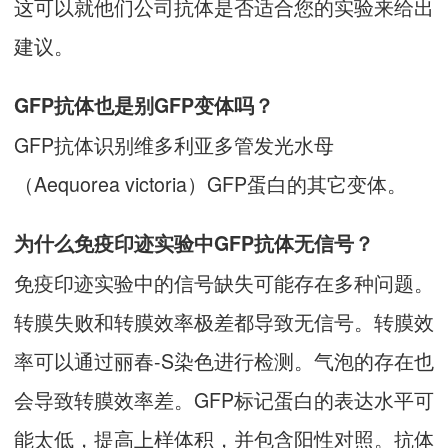
这可以就他们公司抗体是否适合您的实验来给出
建议。
GFP抗体也是别GFP变体吗？
GFP抗体识别维多利亚多管发光水母
（Aequorea victoria）GFP蛋白的其它变体。
为什么免疫印迹实验中GFP抗体无信号？
免疫印迹实验中的信号缺失可能存在多种问题。
转膜失败和转膜效率极差都导致无信号。转膜效
率可以通过丽春-S染色进行检测。气泡的存在也
会导致转膜效率差。GFP标记蛋白的表达水平可
能太低，提高上样体积，并包含阳性对照。抗体