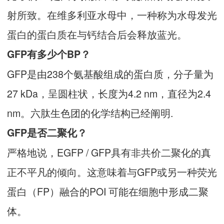
射所致。在维多利亚水母中，一种称为水母发光
蛋白的蛋白质在与钙结合后会释放蓝光。
GFP有多少个BP？
GFP是由238个氨基酸组成的蛋白质，分子量为
27 kDa，呈圆柱状，长度为4.2 nm，直径为2.4
nm。六肽生色团的化学结构已经阐明.
GFP是否二聚化？
严格地说，EGFP / GFP具有非共价二聚化的真
正不平凡的倾向。这意味着与GFP或另一种荧光
蛋白（FP）融合的POI 可能在细胞中形成二聚
体。