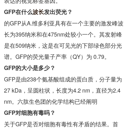
表达的视觉标签基因。
GFP在什么
波长
发出荧光？
的GFP从A.维多利亚具有在一个主要的激发峰波
长为395纳米和在475nm处较小一个。其发射峰
是在509纳米，这是在可见光的下部绿色部分光
谱。GFP的荧光量子产率（QY）为 0.79。
GFP的大小是多少？
GFP是由238个氨基酸组成的蛋白质，分子量为
27 kDa，呈圆柱状，长度为4.2 nm，直径为2.4
nm。六肽生色团的化学结构已经阐明
GFP对细胞有毒吗？
关于GFP是否对细胞有毒性有矛盾的结果。首