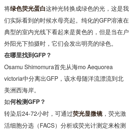
将
这种光转换成绿色的光，这是我
绿色荧光蛋白
们实际看到的时候水母亮起。纯化的GFP溶液在
典型的室内光线下看起来是黄色的，但是当在户
外阳光下拍摄时，它们会发出明亮的绿色。
在哪里找到GFP？
Osamu Shimomura首先从海mo Aequorea
victoria中分离出GFP，该水母随洋流漂流到北
美洲西海岸。
如
何检测GFP？
转染后24-72小时，可通过
，荧光激
荧光显微镜
活细胞分选（FACS）分析或荧光计测定来检测