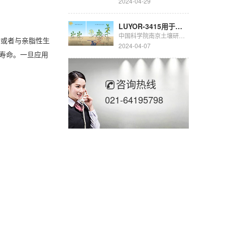
2024-04-29
LUYOR-3415用于豆科生物固氮的研究
中国科学院南京土壤研究所彭新华研究员团队陈晏副研究员在农田长期多样化种植下，种间植物根际对话调控土壤...
结合或者与亲脂性生
2024-04-07
寿命。一旦应用
咨询热线
021-64195798