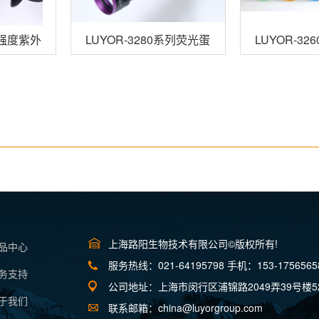
0高强度紫外线灯
LUYOR-3280系列荧光蛋白观察手电筒
LUYOR-3
上海路阳生物技术有限公司©版权所有!
产品中心
服务热线：021-64195798 手机：153-1756565
服务支持
公司地址：上海市闵行区浦锦路2049弄39号楼5
关于我们
联系邮箱：china@luyorgroup.com