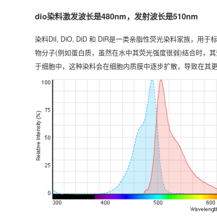
dio染料激发
波长
是480nm，发射波长是510nm
染料DiI, DiO, DiD 和 DiR是一类亲脂性荧光染
物分子(例如蛋白质，虽然在水中其荧光强度很弱)结合时，
于细胞中，这种染料会在细胞内质膜中逐步扩散，导致在其