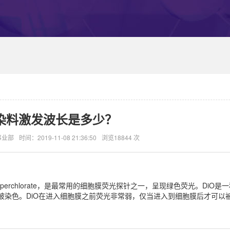
o染料激发波长是多少？
事业部
时间：2019-11-08 21:36:50
浏览18844 次
bocyanine perchlorate，是最常用的细胞膜荧光探针之一，呈现绿色荧光。Di
被染色。DiO在进入细胞膜之前荧光非常弱，仅当进入到细胞膜后才可以