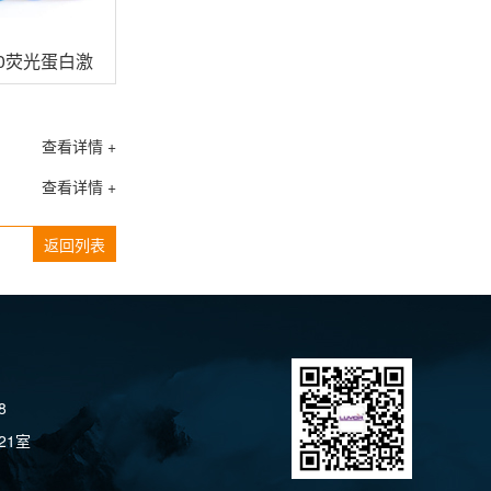
260荧光蛋白激发光源
查看详情 +
查看详情 +
返回列表
8
21室