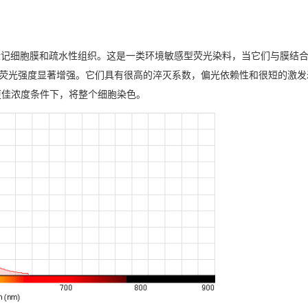
料家族，用于标记细胞膜和疏水性组织。这是一类环境敏感型荧光染料，当它们与膜
其荧光强度显著增强。它们具有很高的淬灭系数，偏光依赖性和很短的激发
更佳浓度条件下，将整个细胞染色。