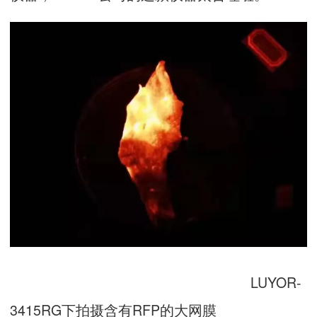
LUYOR-
3415RG下拍摄含有RFP的大网膜