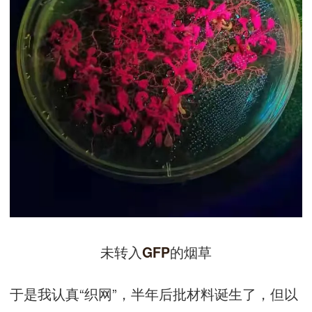
未转入
的烟草
GFP
于是我认真“织网”，半年后批材料诞生了，但以