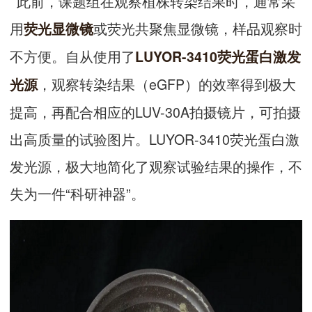
此前，课题组在观察植株转染结果时，通常采
用
或荧光共聚焦显微镜，样品观察时
荧光显微镜
不方便。自从使用了
LUYOR-3410
荧光蛋白
激发
，观察转染结果（eGFP）的效率得到极大
光源
提高，再配合相应的LUV-30A拍摄镜片，可拍摄
出高质量的试验图片。LUYOR-3410荧光蛋白激
发光源，极大地简化了观察试验结果的操作，不
失为一件“科研神器”。