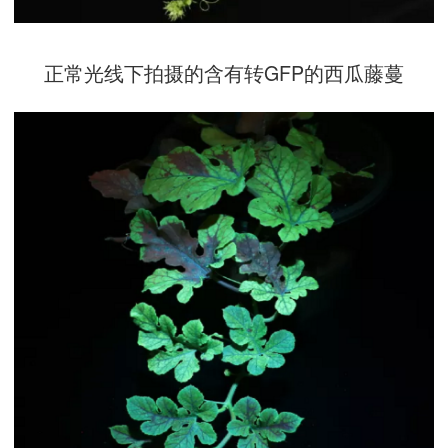
正常光线下拍摄的含有转GFP的西瓜藤蔓