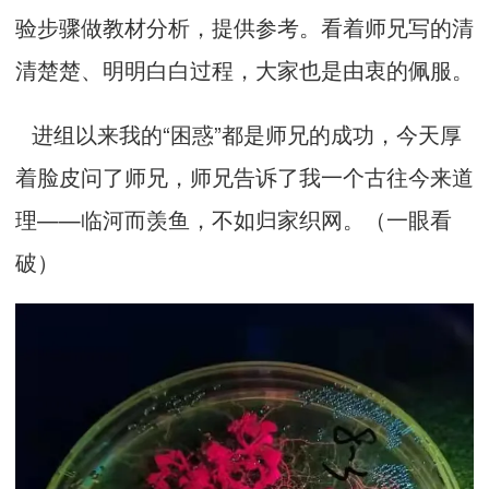
验步骤做教材分析，提供参考。看着师兄写的清
清楚楚、明明白白过程，大家也是由衷的佩服。
进组以来我的“困惑”都是师兄的成功，今天厚
着脸皮问了师兄，师兄告诉了我一个古往今来道
理——临河而羡鱼，不如归家织网。（一眼看
破）