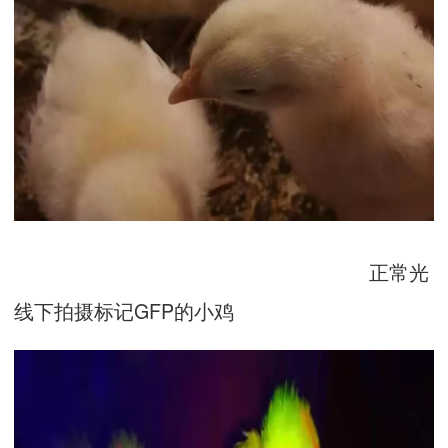
正常光
线下拍摄标记GFP的小鸡