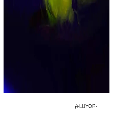
在LUYOR-