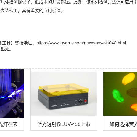
病原体检测提供了、低成本的开发途径。此外，该系列检测方法还可应用
因表达检测，具有重要的应用价值。
：https://www.luyoruv.com/news/news1/642.html
明出处。
30黑光灯在表面油污检测的应用
蓝光透射仪LUV-450上市
如何选择荧