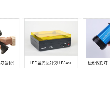
15RG双波长便携式荧光蛋白激发光源
LED蓝光透射仪LUV-450
磁粉探伤灯LU