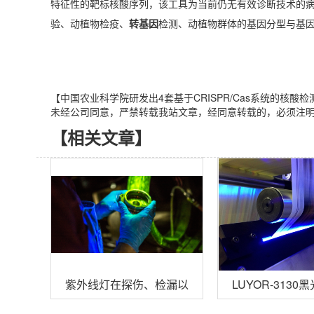
特征性的靶标核酸序列，该工具为当前仍无有效诊断技术的
验、动植物检疫、
转基因
检测、动植物群体的基因分型与基
【中国农业科学院研发出4套基于CRISPR/Cas系统的核酸检测工具】链接地址
未经公司同意，严禁转载我站文章，经同意转载的，必须注
【相关文章】
紫外线灯在探伤、检漏以及乳制品等行业的应用
LUYOR-31