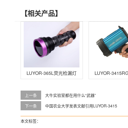
【相关产品】
LUYOR-365L荧光检漏灯
LUYOR-34
上一条
大牛实验室都在用什么“武器”
下一条
中国农业大学发表文献引用LUYOR-3415
本文标签：