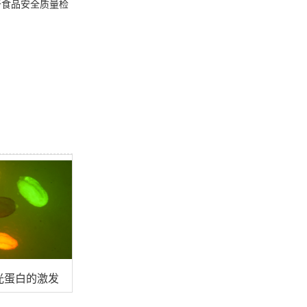
于食品安全质量检
光蛋白的激发波长？