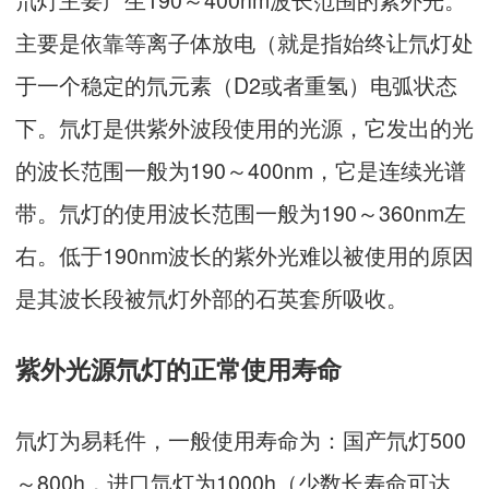
主要是依靠等离子体放电（就是指始终让氘灯处
于一个稳定的氘元素（D2或者重氢）电弧状态
下。氘灯是供紫外波段使用的光源，它发出的光
的波长范围一般为190～400nm，它是连续光谱
带。氘灯的使用波长范围一般为190～360nm左
右。低于190nm波长的紫外光难以被使用的原因
是其波长段被氘灯外部的石英套所吸收。
紫外光源氘灯的正常使用寿命
氘灯为易耗件，一般使用寿命为：国产氘灯500
～800h，进口氘灯为1000h（少数长寿命可达