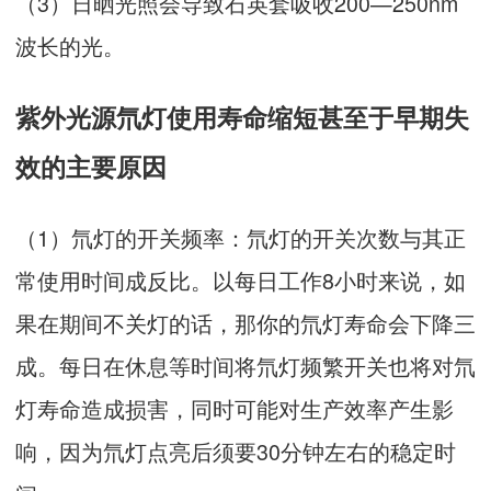
（3）日晒光照会导致石英套吸收200—250nm
波长的光。
紫外光源氘灯使用寿命缩短甚至于早期失
效的主要原因
（1）氘灯的开关频率：氘灯的开关次数与其正
常使用时间成反比。以每日工作8小时来说，如
果在期间不关灯的话，那你的氘灯寿命会下降三
成。每日在休息等时间将氘灯频繁开关也将对氘
灯寿命造成损害，同时可能对生产效率产生影
响，因为氘灯点亮后须要30分钟左右的稳定时