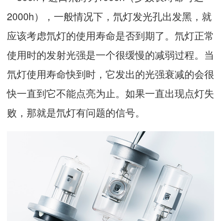
2000h），一般情况下，氘灯发光孔出发黑，就
应该考虑氘灯的使用寿命是否到期了。氘灯正常
使用时的发射光强是一个很缓慢的减弱过程。当
氘灯使用寿命快到时，它发出的光强衰减的会很
快一直到它不能点亮为止。如果一直出现点灯失
败，那就是氘灯有问题的信号。