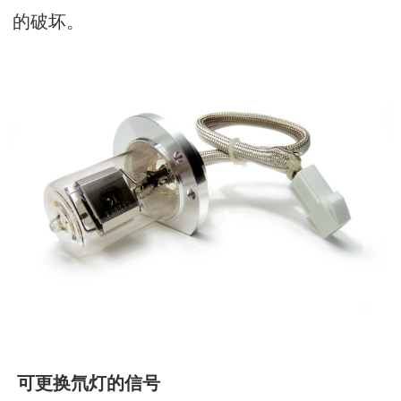
的破坏。
可更换氘灯的信号