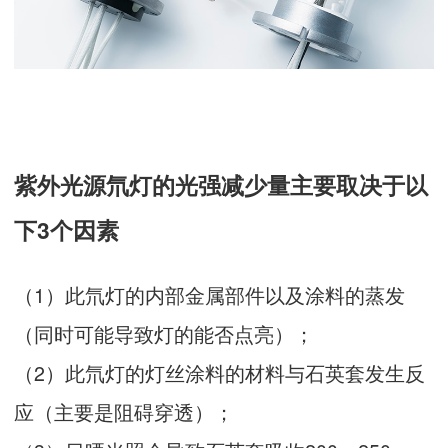
紫外光源氘灯的光强减少量主要取决于以
下3个因素
（1）此氘灯的内部金属部件以及涂料的蒸发
（同时可能导致灯的能否点亮）；
（2）此氘灯的灯丝涂料的材料与石英套发生反
应（主要是阻碍穿透）；