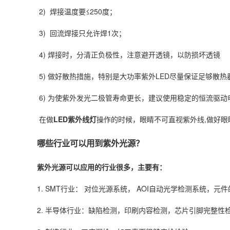
2) 焊接温度要≤250度；
3) 回流焊接只允许焊1次；
4) 焊接时，分清正负极性，注意避开透镜，以防损坏透镜
5) 做好散热措施，特别是大功率紫外LED尽量保证足够散热
6) 为使紫外发光二极管寿命更长，建议使用稳定的恒流驱动电
在做
LED紫外线灯
操作的时候，眼睛不可直视紫外线,做好眼
哪些行业可以用到紫外光源？
紫外光源可以应用的行业很多，主要有：
1. SMT行业： 对位光源系统， AOI自动光学检测系统，
2. 半导体行业：缺陷检测，印刷内容检测，芯片引脚完整性