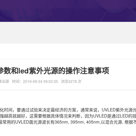
数和led紫外光源的操作注意事项
事业部
时间：2019-09-24 09:02:35
浏览3278 次
固化时间，要通过试验来决定最经济的方案，通常来说，UVLED紫外光源
强越高就越好，这需要根据具体情况来判断，因为UVLED是通过LED的
UVLED面光源波长有365nm, 395nm, 405nm,以混合光源, 根