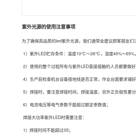
紫外光源
的使用注意事项
为了确保高品质的led紫外光源，我们通常会建议顾客朋友们
1）紫外LED贮存条件：温度10℃～26℃，湿度40%～65
2）使用的整个过程所有与紫外LED直接接触的人员都要做
4）生产前检查机台设备接地线是否正常，作业台面要求铺
5）焊接时，要注意焊接时间，焊接温度，另外正负极性要
6）电流电压等电气参数不能超过额定参数值；
焊接大功率紫外LED时需要注意：
1) 焊接时间不能超过3S；