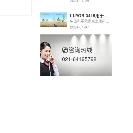
2024-04-29
LUYOR-3415用于豆科生物固氮的研究
中国科学院南京土壤研究所彭新华研究员团队陈晏副研究员在农田长期多样化种植下，种间植物根际对话调控土壤...
2024-04-07
咨询热线
021-64195798