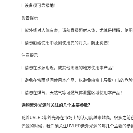
l 设备须可靠接地！
警告提示
l 紫外线对人体有害，请勿直接照射人体，尤其是眼睛，使
l 请勿触碰使用中及刚使用完的灯头，防止烫伤！
注意提示
l 请勿在水源附近，或其他潮湿的地方使用本产品！
l 避免在雷雨期间使用本产品，以避免由雷电导致电击的危险
l 请勿在煤气、天然气等可燃气体泄露区域使用本产品！
选购紫外光源时关注的几个主要参数？
随着UVLED紫外光源在市场上的认可度越来越高，很多之前
光源的时候，我们须关注UVLED紫外光源的哪几个主要的参