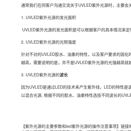
通常我们在同客户沟通交流关于UVLED紫外光源时，主要会
1. UVLED紫外光源的发光面积
UVLED紫外光源的发光面积是可以根据客户的具本情况来定
2. UVLED紫外光源的光照强度
针对不对的UVLED胶水、油墨的特性，以及客户要求的固化
越高，需要说明的是，并不是UVLED紫外光源的光强越高
3. UVLED紫外光源的
波长
因为UVLED是通过LED的技术来产生紫外线，LED的特性是波段
以混合光源, 根据不同的胶水、油墨特性选技不同波长的UVL
【紫外光源的主要参数和led紫外光源的操作注意事项】链接地址：https:/