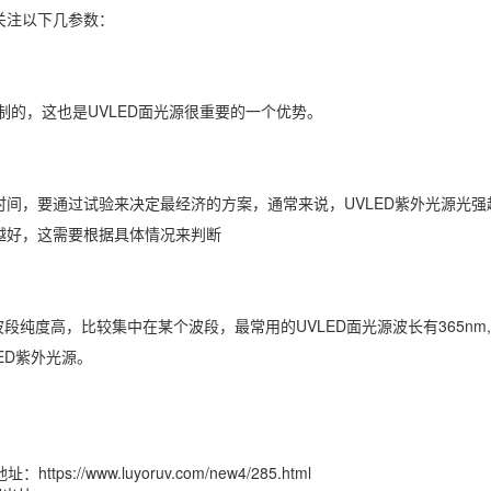
关注以下几参数：
制的，这也是UVLED面光源很重要的一个优势。
时间，要通过试验来决定最经济的方案，通常来说，UVLED紫外光源光
就越好，这需要根据具体情况来判断
纯度高，比较集中在某个波段，最常用的UVLED面光源波长有365nm, 395
ED紫外光源。
/www.luyoruv.com/new4/285.html