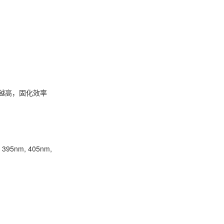
强越高，固化效率
nm, 405nm,