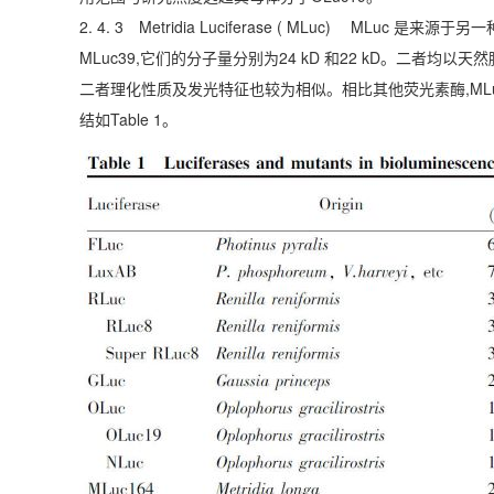
2. 4. 3 Metridia Luciferase ( MLuc) MLuc
MLuc39,它们的分子量分别为24 kD 和22 kD。二者均以天然腔
二者理化性质及发光特征也较为相似。相比其他荧光素酶,ML
结如Table 1。