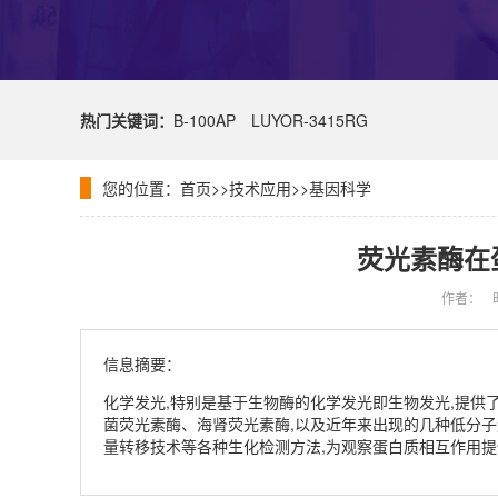
热门关键词：
B-100AP
LUYOR-3415RG
您的位置：
首页
>>
技术应用
>>
基因科学
荧光素酶在
作者：
信息摘要：
化学发光,特别是基于生物酶的化学发光即生物发光,提供
菌荧光素酶、海肾荧光素酶,以及近年来出现的几种低分
量转移技术等各种生化检测方法,为观察蛋白质相互作用提