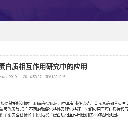
蛋白质相互作用研究中的应用
时间：2019-11-29 16:53:27
浏览12242 次
了极灵敏的检测信号,因而在实际应用中具有诸多优势。荧光素酶如萤火虫
子量荧光素酶,具有不同的酶催化特性及理化特征。它们应用于蛋白质片段
供了更安全便捷的手段,拓宽了蛋白质相互作用检测技术的适用范围。