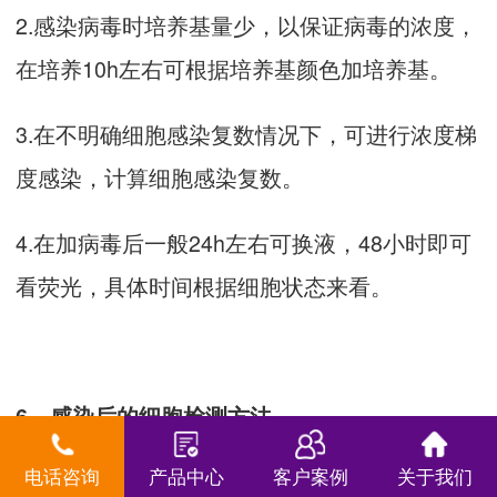
2.感染病毒时培养基量少，以保证病毒的浓度，
在培养10h左右可根据培养基颜色加培养基。
3.在不明确细胞感染复数情况下，可进行浓度梯
度感染，计算细胞感染复数。
4.在加病毒后一般24h左右可换液，48小时即可
看荧光，具体时间根据细胞状态来看。
6、感染后的细胞检测方法
电话咨询
产品中心
客户案例
关于我们
6.1荧光初步检测