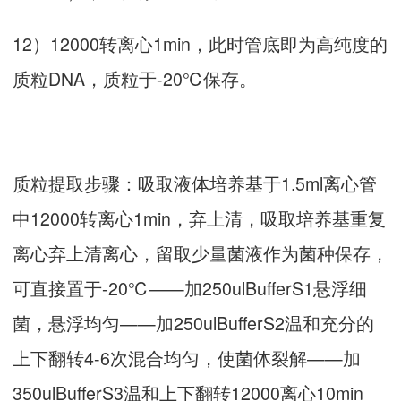
12）12000转离心1min，此时管底即为高纯度的
质粒DNA，质粒于-20℃保存。
质粒提取步骤：吸取液体培养基于1.5ml离心管
中12000转离心1min，弃上清，吸取培养基重复
离心弃上清离心，留取少量菌液作为菌种保存，
可直接置于-20℃——加250ulBufferS1悬浮细
菌，悬浮均匀——加250ulBufferS2温和充分的
上下翻转4-6次混合均匀，使菌体裂解——加
350ulBufferS3温和上下翻转12000离心10min