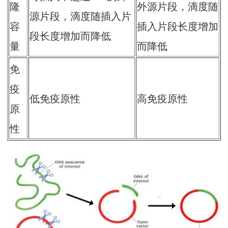
隆
外源片段，滴度随
源片段，滴度随插入片
容
插入片段长度增加
段长度增加而降低
量
而降低
免
疫
低免疫原性
高免疫原性
原
性