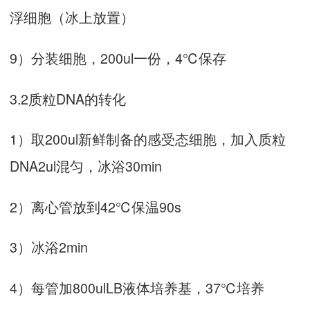
浮细胞（冰上放置）
9）分装细胞，200ul一份，4℃保存
3.2质粒DNA的转化
1）取200ul新鲜制备的感受态细胞，加入质粒
DNA2ul混匀，冰浴30min
2）离心管放到42℃保温90s
3）冰浴2min
4）每管加800ulLB液体培养基，37℃培养