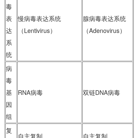
毒
表
慢病毒表达系统
腺病毒表达系统
达
（Lentivirus）
（Adenovirus）
系
统
病
毒
基
RNA病毒
双链DNA病毒
因
组
复
自主复制
自主复制