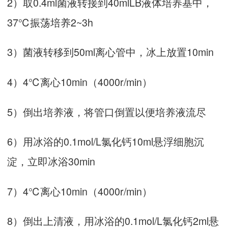
2）取0.4ml菌液转接到40mlLB液体培养基中，
37℃振荡培养2~3h
3）菌液转移到50ml离心管中，冰上放置10min
4）4℃离心10min（4000r/min）
5）倒出培养液，将管口倒置以便培养液流尽
6）用冰浴的0.1mol/L氯化钙10ml悬浮细胞沉
淀，立即冰浴30min
7）4℃离心10min（4000r/min）
8）倒出上清液，用冰浴的0.1mol/L氯化钙2ml悬