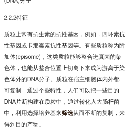
(DNA)分子
2.2.2特征
质粒上常有抗生素的抗性基因，例如，四环素抗
性基因或卡那霉素抗性基因等。有些质粒称为附
加体(episome)，这类质粒能够整合进真菌的染
色体，也能从整合位置上切离下来成为游离于染
色体外的DNA分子。质粒在宿主细胞体内外都
可复制。通过个些特性，人们可以把一些目的
DNA片断构建在质粒中，通过转化入大肠杆菌
中，利用选择培养基来
从而不断的复制，来
筛选
得到目的产物。