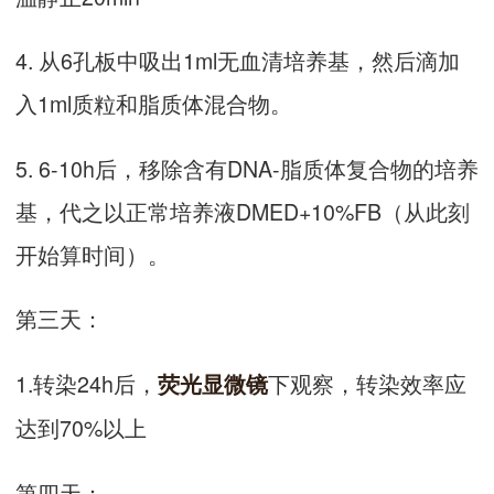
4. 从6孔板中吸出1ml无血清培养基，然后滴加
入1ml质粒和脂质体混合物。
5. 6-10h后，移除含有DNA-脂质体复合物的培养
基，代之以正常培养液DMED+10%FB（从此刻
开始算时间）。
第三天：
1.转染24h后，
下观察，转染效率应
荧光显微镜
达到70%以上
第四天：