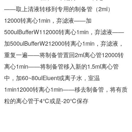
——取上清液转移到专用的制备管（2ml）
12000转离心1min，弃滤液——加
500ulBufferW112000转离心1min，弃滤液——
加500ulBufferW212000转离心1min，弃滤液，
重复一遍——将制备管置回2ml离心管12000转
离心1min——将制备管移入新的1.5ml离心管
中，加60~80ulEluent或离子水，室温
1min12000转离心1min——移去制备管，将有质
粒的离心管于4℃或是-20℃保存