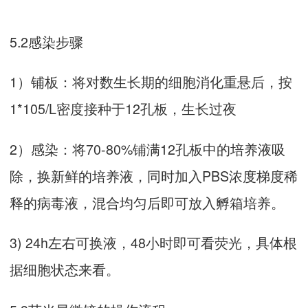
5.2感染步骤
1）铺板：将对数生长期的细胞消化重悬后，按
1*105/L密度接种于12孔板，生长过夜
2）感染：将70-80%铺满12孔板中的培养液吸
除，换新鲜的培养液，同时加入PBS浓度梯度稀
释的病毒液，混合均匀后即可放入孵箱培养。
3) 24h左右可换液，48小时即可看荧光，具体根
据细胞状态来看。