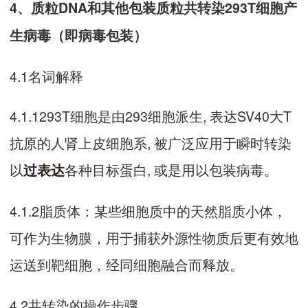
4、质粒DNA和其他包装质粒共转染293T细胞产
生病毒（即病毒包装）
4.1名词解释
4.1.1293T细胞是由293细胞派生, 表达SV40大T
抗原的人肾上皮细胞系, 被广泛应用于瞬时转染
以
各种目标蛋白, 或是用以包装病毒。
过表达
4.1.2脂质体：某些细胞质中的天然脂质小体，
可作为生物膜，用于捕获外源性物质后更有效地
运送到靶细胞，经同细胞融合而释放。
4.2共转染的操作步骤