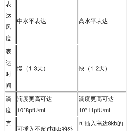
表
达
中水平表达
高水平表达
风
度
表
达
慢（1-3天）
快（1-2天）
时
间
滴
滴度更高可达
滴度更高可达
度
10*8pfU/ml
10*11pfU/ml
克
可插入高达8kb的
可插入不超过8kb的外