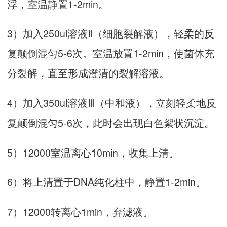
浮，室温静置1-2min。
3）加入250ul溶液Ⅱ（细胞裂解液），轻柔的反
复颠倒混匀5-6次。室温放置1-2min，使菌体充
分裂解，直至形成澄清的裂解溶液。
4）加入350ul溶液Ⅲ（中和液），立刻轻柔地反
复颠倒混匀5-6次，此时会出现白色絮状沉淀。
5）12000室温离心10min，收集上清。
6）将上清置于DNA纯化柱中，静置1-2min。
7）12000转离心1min，弃滤液。