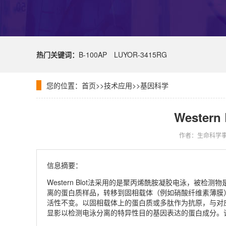
热门关键词：
B-100AP
LUYOR-3415RG
您的位置：
首页
>>
技术应用
>>
基因科学
Wester
作者：生命科学
信息摘要：
Western Blot法采用的是聚丙烯酰胺凝胶电泳，被检
离的蛋白质样品，转移到固相载体（例如硝酸纤维素薄膜
活性不变。以固相载体上的蛋白质或多肽作为抗原，与对
显影以检测电泳分离的特异性目的基因表达的蛋白成分。