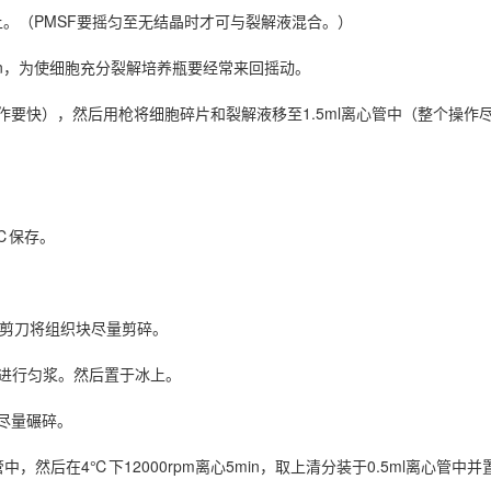
置于冰上。（PMSF要摇匀至无结晶时才可与裂解液混合。）
0min，为使细胞充分裂解培养瓶要经常来回摇动。
要快），然后用枪将细胞碎片和裂解液移至1.5ml离心管中（整个操作
℃保存。
的剪刀将组织块尽量剪碎。
中，进行匀浆。然后置于冰上。
尽量碾碎。
管中，然后在4℃下12000rpm离心5min，取上清分装于0.5ml离心管中