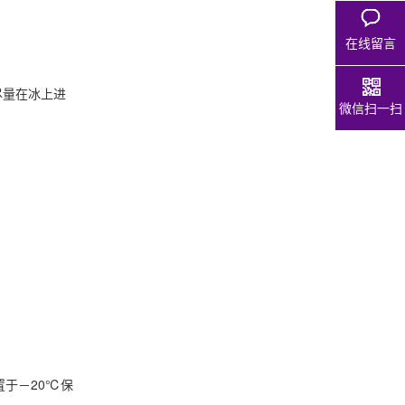
在线留言
尽量在冰上进
微信扫一扫
并置于－20℃保