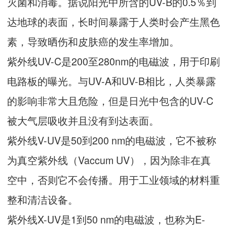
灭菌和消毒。据说阳光中所含的UV-B的0.5％到
达地球的表面，长时间暴露于人类时会产生黑色
素，导致晒伤和皮肤癌的发生率增加。
紫外线UV-C是200至280nm的电磁波，用于印刷
电路板的曝光。与UV-A和UV-B相比，人类暴露
的影响非常大且危险，但是日光中包含的UV-C
被大气层吸收并且没有到达表面。
紫外线V-UV是50到200 nm的电磁波，它不被称
为真空紫外线（Vaccum UV），因为除非在真
空中，否则它不会传播。用于工业领域的材料重
整和清洁设备。
紫外线X-UV是1到50 nm的电磁波，也称为E-