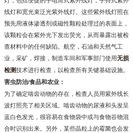
线灯和宽光束泛光紫外线灯。这些紫外线灯照在
预先用液体渗透剂或磁性颗粒处理过的表面上，
该颗粒会在紫外光下发出荧光，从而暴露出被检
查材料中的任何缺陷。航空，石油和天然气工
业，采矿，焊接，制造车间和军事部门使用
无损
技术进行检查，以检查所有关键基础设施。
检测
害虫防治/食品和农业：
为了确定啮齿动物的存在，检查人员用紫外线长
波灯照亮了相关区域。啮齿动物的尿液和头发呈
蓝白色发光，很容易在食物袋中或与食物谷物混
合时识别出来。另外，某些晶粒上的霉菌也会发