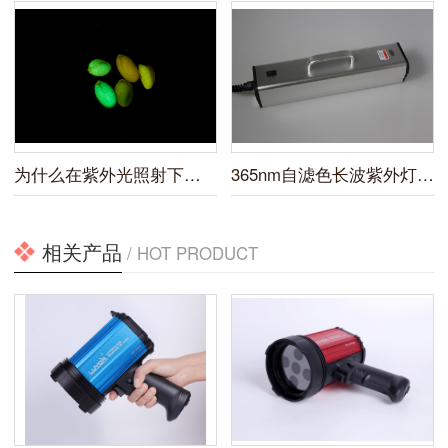
为什么在紫外光照射下绿色荧光蛋白能发光？
365nm自滤色长波紫外灯有哪几种？
相关产品
/ HOT PRODUCT