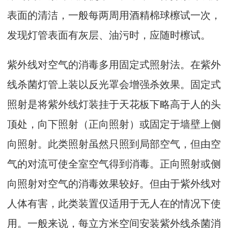
表面的清洁，一般每两周用酒精棉球檫试一次，
发现灯管表面有灰层、油污时，应随时檫试。
紫外线对空气的消毒多用固定式照射法。在紫外
线杀菌灯管上装以反光罩会增强杀效果。固定式
照射是将紫外线灯装挂于天花板下略高于人的头
顶处，向下照射（正向照射）或固定于墙壁上侧
向照射。此类照射虽然只照到局部空气，但由空
气的对流可使全室空气得到消毒。正向照射或侧
向照射对空气的消毒效果较好。但由于紫外线对
人体有害，此类装置仅适用于无人在的情况下使
用。一般来说，每立方米空间安装紫外线杀菌消