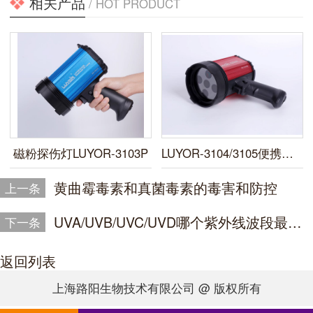
相关产品
/ HOT PRODUCT
磁粉探伤灯LUYOR-3103P
LUYOR-3104/3105便携式LED紫外线探伤灯
黄曲霉毒素和真菌毒素的毒害和防控
上一条
UVA/UVB/UVC/UVD哪个紫外线波段最有危害？
下一条
返回列表
上海路阳生物技术有限公司 @ 版权所有