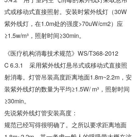
式或移动式直接照射。安装时紫外线灯（30W
紫外线灯，在1.0m处的强度>70uW/cm2）应
≥1.5w/m³，照射时间≥30min。
《医疗机构消毒技术规范》WS/T368-2012
C 6.3.1 采用紫外线灯悬吊式或移动式直接照
射消毒。灯管吊装高度距离地面1.8m~2.2m，安
装紫外线灯的数量为平均≥1.5W/ m³，照射时间
≥30min。
先说紫外线灯管安装高度：
规范已经写得很明确了。之所以要求距离地面
1.8m~2.2m，其一考虑一般人的呼吸带大概在这