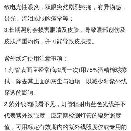
致电光性眼炎，双眼突然剧烈疼痛，有异物感，
畏光、流泪或眼睑痉挛等；
3.长期照射会损害眼睛及皮肤，导致眼部创伤及
皮肤严重灼伤，并可能导致皮肤癌。
紫外线灯使用注意事项：
1.灯管表面应经常(每2周一次)用75%酒精棉球擦
拭，除去其上面的灰尘与油垢，以减少对紫外线
穿透的影响。
2.紫外线肉眼看不见，灯管辐射出蓝色光线并不
代表紫外线强度，应定期检测灯管的辐射照度
值，可用标定有效期内的紫外线照度仪或专用的