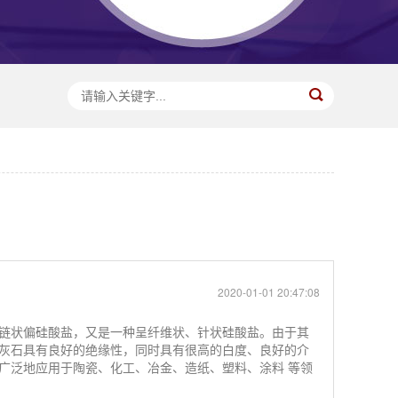
2020-01-01 20:47:08
链状偏硅酸盐，又是一种呈纤维状、针状硅酸盐。由于其
灰石具有良好的绝缘性，同时具有很高的白度、良好的介
广泛地应用于陶瓷、化工、冶金、造纸、塑料、涂料 等领