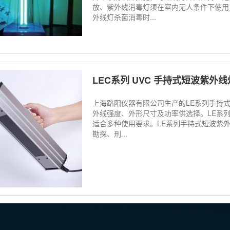
放、紫外线消毒灯须在室内无人条件下使用
外线灯杀菌消毒时...
LEC系列 UVC 手持式短波紫外线
上海路阳仪器有限公司生产的LE系列手持
外线强度、外形尺寸及功率供选择。LE系
适合多种使用要求。LE系列手持式短波紫
勘探、刑...