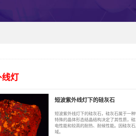
外线灯
短波紫外线灯下的硅灰石
短波紫外线灯下的硅灰石，硅灰石属于一种
特殊的晶体形态结晶结构决定了其性质，硅
电性能和较高的耐热、耐候性能。因硅灰石
域。