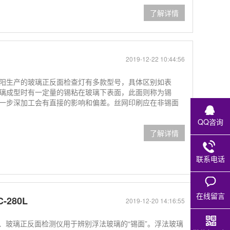
了解详情
2019-12-22 10:44:56
阳生产的玻璃正反面检查灯有多款型号，具体区别如表
璃成型时有一定量的锡粘在玻璃下表面，此面则称为锡
一步深加工会有直接的影响和偏差。丝网印刷应在非锡面
QQ咨询
了解详情
联系电话
在线留言
280L
2019-12-20 14:16:55
锡面灯、玻璃正反面检测仪用于辨别浮法玻璃的“锡面”。浮法玻璃