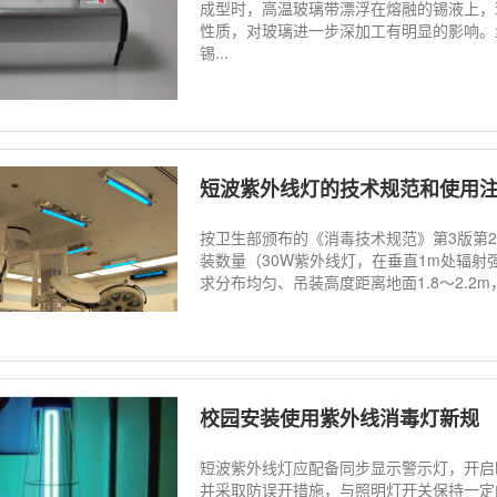
成型时，高温玻璃带漂浮在熔融的锡液上，
性质，对玻璃进一步深加工有明显的影响。
锡...
短波紫外线灯的技术规范和使用
按卫生部颁布的《消毒技术规范》第3版第
装数量（30W紫外线灯，在垂直1m处辐射强
求分布均匀、吊装高度距离地面1.8～2.2
校园安装使用紫外线消毒灯新规
短波紫外线灯应配备同步显示警示灯，开启
并采取防误开措施，与照明灯开关保持一定