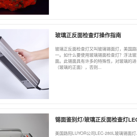
玻璃正反面检查灯操作指南
玻璃正反面检查灯又叫玻璃锡面灯，美国路
一。如什么要使用玻璃锡面检查灯？浮法玻
面。此锡面具有许多的特殊性，对玻璃的进
（玻璃的正面），否则...
锡面鉴别灯/玻璃正反面检查灯LEC-
美国路阳LUYOR公司LEC-280L玻璃