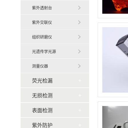
紫外透射台
紫外交联仪
组织研磨仪
光遗传学光源
测量仪器
荧光检漏
无损检测
表面检测
紫外防护