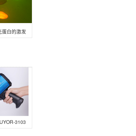
光蛋白的激发波长？
YOR-3103P