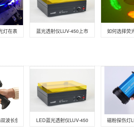
30黑光灯在表面油污检测的应用
蓝光透射仪LUV-450上市
如何选择荧
15RG双波长便携式荧光蛋白激发光源
LED蓝光透射仪LUV-450
磁粉探伤灯LU