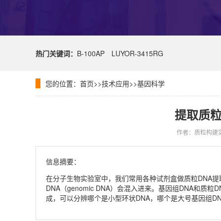
热门关键词：
B-100AP
LUYOR-3415RG
您的位置：
首页
>>
技术应用
>>
基因科学
提取质粒
作者：质粒构建
信息摘要：
在分子生物实验室中，我们常用各种试剂盒做质粒DNA提取
DNA（genomic DNA）会混入进来。基因组DNA和
成，可以分辨哪个是小型环状DNA，哪个是大号基因组DN