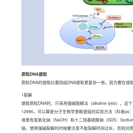
质粒DNA提取
质粒DNA的提取比基因组DNA提取更复杂一些，因为要在提
1裂解
提取质粒DNA时，只采用强碱裂解法（alkaline lysis）。
12886，可以算是分子生物学里殿堂级的实验方法（科普ps：另外
液里有氢氧化钠（NaOH）和十二烷基硫酸钠（SDS：Sodium 
链。使用强碱裂解的时候要注意不能裂解时间过长，否则对质粒D