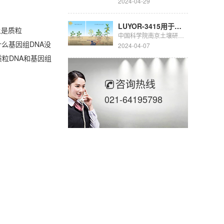
2024-04-29
LUYOR-3415用于豆科生物固氮的研究
本上是质粒
中国科学院南京土壤研究所彭新华研究员团队陈晏副研究员在农田长期多样化种植下，种间植物根际对话调控土壤...
什么基因组DNA没
2024-04-07
粒DNA和基因组
咨询热线
021-64195798