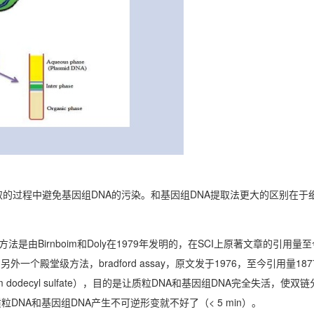
取的过程中避免基因组DNA的污染。和基因组DNA提取法更大的区别在于
这个方法是由Birnboim和Doly在1979年发明的，在SCI上原著文章的引用
一个殿堂级方法，bradford assay，原文发于1976，至今引用量18
dodecyl sulfate），目的是让质粒DNA和基因组DNA完全失活，使
NA和基因组DNA产生不可逆形变就不好了（< 5 min）。