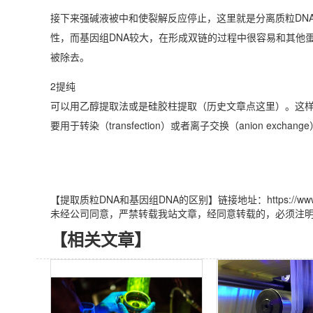
接下来强碱液被中和使裂解反应停止，这里就是分离质粒DNA
性，而基因组DNA较大，在形成双链的过程中很容易和其他
被除去。
2提纯
可以用乙醇提取法或是硅胶柱提取（历史文章点这里）。这样
要用于转染（transfection）或者离子交换（anion exch
【提取质粒DNA和基因组DNA的区别】链接地址：https://www.luyor
未经公司同意，严禁转载我站文章，经同意转载的，必须注
【相关文章】