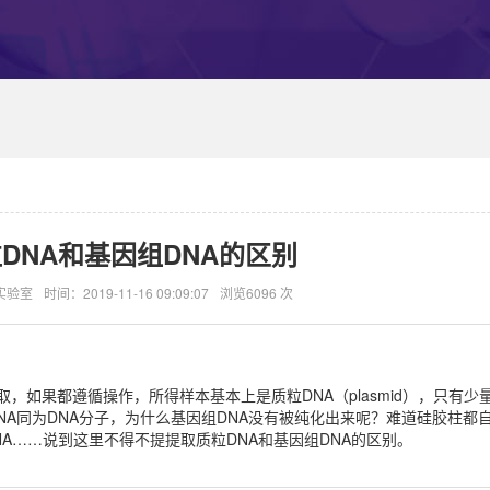
DNA和基因组DNA的区别
实验室
时间：2019-11-16 09:09:07
浏览6096 次
，如果都遵循操作，所得样本基本上是质粒DNA（plasmid），只有少
质粒DNA同为DNA分子，为什么基因组DNA没有被纯化出来呢？难道硅胶柱都
A……说到这里不得不提提取质粒DNA和基因组DNA的区别。