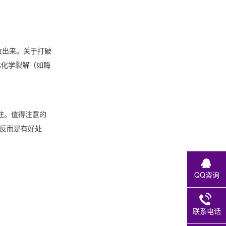
放出来。关于打破
比化学裂解（如酶
柱。值得注意的
，反而是有好处
QQ咨询
联系电话