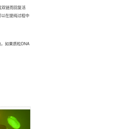
成双链而回复活
可以在提纯过程中
，如果质粒DNA