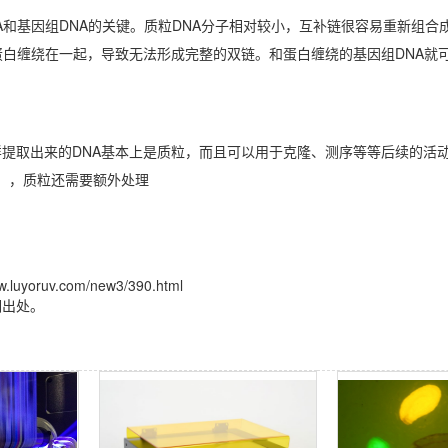
和基因组DNA的关键。质粒DNA分子相对较小，互补链很容易重新组合
蛋白缠绕在一起，导致无法形成完整的双链。和蛋白缠绕的基因组DNA就
提取出来的DNA基本上是质粒，而且可以用于克隆、测序等等后续的活动
ange），质粒还需要额外处理
uv.com/new3/390.html
明出处。