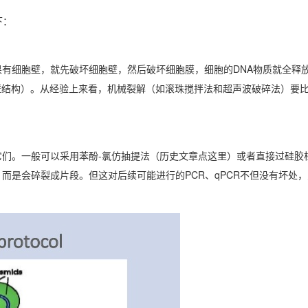
下：
果有细胞壁，就先破坏细胞壁，然后破坏细胞膜，细胞的DNA物质就全释
壁结构）。从经验上来看，机械裂解（如滚珠搅拌法和超声波破碎法）要
它们。一般可以采用苯酚-氯仿抽提法（历史文章点这里）或者直接过硅胶
而是会碎裂成片段。但这对后续可能进行的PCR、qPCR不但没有坏处