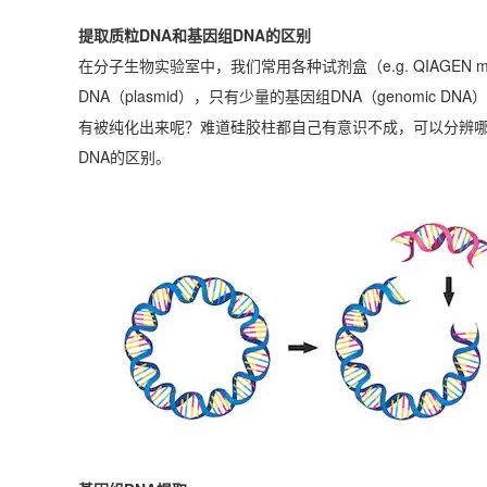
提取质粒DNA和基因组DNA的区别
在分子生物实验室中，我们常用各种试剂盒（e.g. QIAGEN mi
DNA（plasmid），只有少量的基因组DNA（genomic
有被纯化出来呢？难道硅胶柱都自己有意识不成，可以分辨哪
DNA的区别。