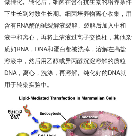
做转化。转化后，细菌在含有抗生素的培养条件
下生长到对数生长期。细菌培养物离心收集，用
含有RNA酶的碱裂解液裂解。裂解后加入中和
液中和离心，再将上清液过离子交换柱，其他杂
质如RNA，DNA和蛋白都被洗掉，溶解在高盐
溶液中，然后用乙醇或异丙醇沉淀溶解的质粒
DNA，离心，洗涤，再溶解。纯化好的DNA就
用于转染实验中。