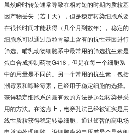
虽然瞬时转染通常导致在相对短的时期内质粒基
因产物丢失（若干天），但是稳定转染细胞系要
在很长时间才能获得（几个月到数年）。稳定的
细胞系可以通过质粒骨架上含有的抗性基因进行
筛选。哺乳动物细胞系中最常用的筛选抗生素是
蛋白合成抑制药物G418，但是在每一个细胞系
中的用量是不同的。另一个常用的抗生素，包括
潮霉素和嘌呤霉素，已经用于稳定细胞的选择。
获得稳定细胞系的最有效的方法是起始转染是采
用的方法。在这点上，电穿孔法已经被证实是用
线性质粒获得稳定转染细胞。通过短暂的高电场
电脉冲处理细胞，沿细胞膜的电压差异会导致细