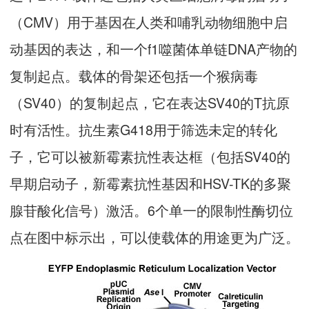
（CMV）用于基因在人类和哺乳动物细胞中启
动基因的表达，和一个f1噬菌体单链DNA产物的
复制起点。载体的骨架还包括一个猴病毒
（SV40）的复制起点，它在表达SV40的T抗原
时有活性。抗生素G418用于筛选未定的转化
子，它可以被新霉素抗性表达框（包括SV40的
早期启动子，新霉素抗性基因和HSV-TK的多聚
腺苷酸化信号）激活。6个单一的限制性酶切位
点在图中标示出，可以使载体的用途更为广泛。