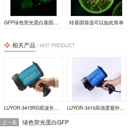
GFP绿色荧光蛋白基因标记的观察方法
转基因筛选可以如此简单
相关产品
/ HOT PRODUCT
LUYOR-3415RG双波长便携式荧光蛋白激发光源
LUYOR-3410高强度紫外线灯
绿色荧光蛋白GFP
上一条