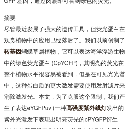
GFP 基因，通过肉眼即可看到绿色的荧光。
摘要
尽管最近发展了强大的遗传工具，但荧光蛋白在
观赏植物中的应用已经落后了。我们以前创制了
蝴蝶草属植物，它可以表达海洋浮游生物
转基因
中的绿色荧光蛋白 (CpYGFP)，其明亮的荧光在
整个植物水平很容易被看到，但是在可见光光谱
中，这种蛋白质的更大激发需要使用发射滤片来
消除激发光。本文，为了克服这个限制，我们产
生了表达eYGFPuv (一种
发出的
高强度紫外线灯
紫外光激发下表现出明亮荧光的cPYGFP衍生