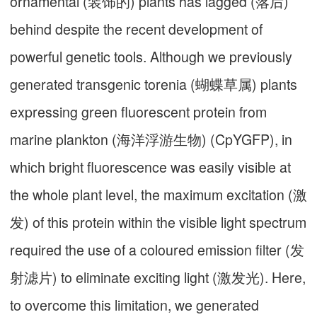
ornamental (装饰的) plants has lagged (落后)
behind despite the recent development of
powerful genetic tools. Although we previously
generated transgenic torenia (蝴蝶草属) plants
expressing green fluorescent protein from
marine plankton (海洋浮游生物) (CpYGFP), in
which bright fluorescence was easily visible at
the whole plant level, the maximum excitation (激
发) of this protein within the visible light spectrum
required the use of a coloured emission filter (发
射滤片) to eliminate exciting light (激发光). Here,
to overcome this limitation, we generated