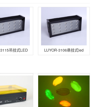
-3115吊挂式LED
LUYOR-3106悬挂式led
源紫外线探伤灯
紫外线荧光探伤灯