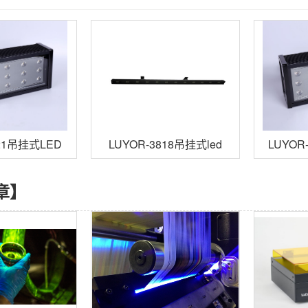
121吊挂式LED
LUYOR-3818吊挂式led
LUYOR
外线探伤灯
黑光灯
冷光
章】