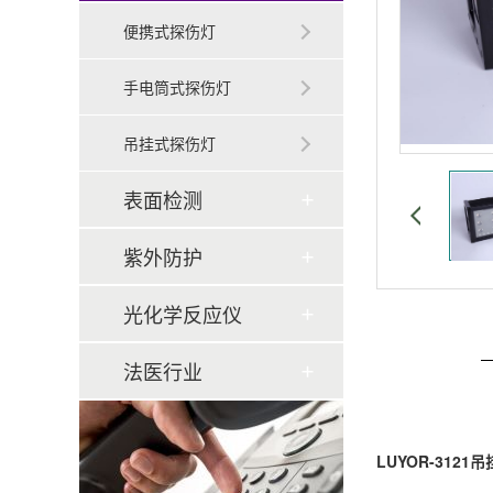
便携式探伤灯
手电筒式探伤灯
吊挂式探伤灯
表面检测
紫外防护
光化学反应仪
法医行业
LUYOR-312