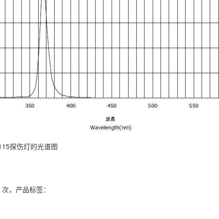
3115探伤灯的光谱图
2 次，
产品标签：