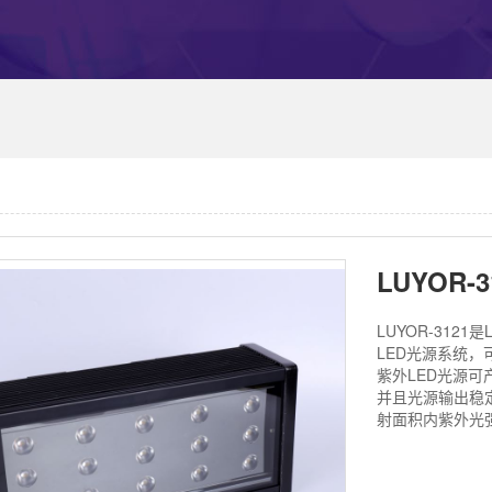
LUYOR-312
LED光源系统
紫外LED光源可
并且光源输出稳
射面积内紫外光