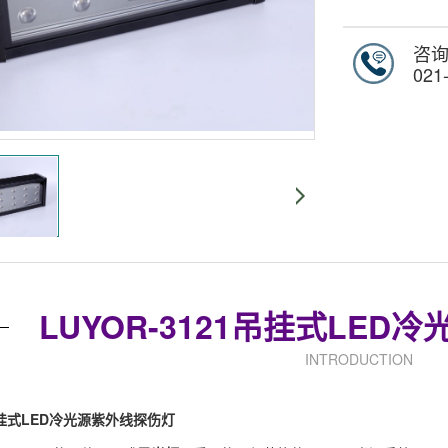
咨
021
LUYOR-3121吊挂式LE
INTRODUCTION
1吊挂式LED冷光源紫外线
探伤灯