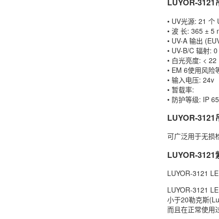
LUYOR-3
• UV光源: 21 个
• 波 长: 365 ± 5
• UV-A 输出 (E
• UV-B/C 辐射: 0
• 白光亮度: < 22 
• EM 6使用风险等级
• 输入电压: 24v
• 暂载率:
• 防护等级: IP 65
LUYOR-3
可广泛用于无损
LUYOR-3
LUYOR-31
LUYOR-312
小于20勒克斯(
而且在正常使用