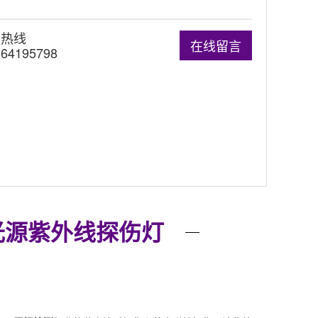
询热线
在线留言
-64195798
D冷光源紫外线探伤灯