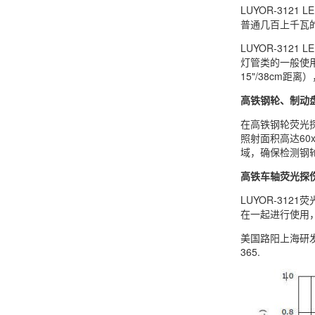
LUYOR-312
普通几百上千瓦的
LUYOR-312
灯管类的一般使用
15"/38cm
高铁钢轮、制动
在高铁钢轮荧光探
照射面积高达60
域，确保检测钢
高铁车轴荧光探
LUYOR-31
在一起进行使用，
美国路阳上海研发
365.