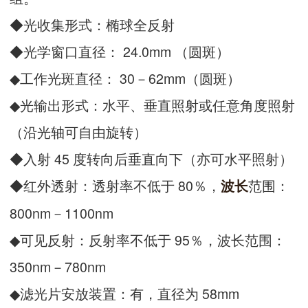
◆光收集形式：椭球全反射
◆光学窗口直径： 24.0mm （圆斑）
◆工作光斑直径： 30－62mm（圆斑）
◆光输出形式：水平、垂直照射或任意角度照射
（沿光轴可自由旋转）
◆入射 45 度转向后垂直向下（亦可水平照射）
◆红外透射：透射率不低于 80％，
范围：
波长
800nm－1100nm
◆可见反射：反射率不低于 95％，波长范围：
350nm－780nm
◆滤光片安放装置：有，直径为 58mm