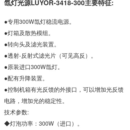
氙灯光源LUYOR-3418-300主要特征:
●专用300W氙灯稳流电源。
●灯箱及散热模组。
●转向头及滤光装置。
●透射-反射式滤光片（可见高反）。
●原装进口300W氙灯。
●配有升降装置。
●控制机箱有光反馈的外接口，可以增加光反馈
电路，增加光的稳定性。
技术参数:
◆灯泡功率：300W（进口）。