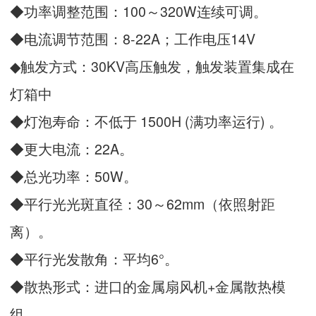
◆功率调整范围：100～320W连续可调。
◆电流调节范围：8-22A；工作电压14V
◆触发方式：30KV高压触发，触发装置集成在
灯箱中
◆灯泡寿命：不低于 1500H (满功率运行) 。
◆更大电流：22A。
◆总光功率：50W。
◆平行光光斑直径：30～62mm（依照射距
离）。
◆平行光发散角：平均6°。
◆散热形式：进口的金属扇风机+金属散热模
组。