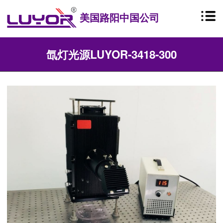
美国路阳中国公司
氙灯光源LUYOR-3418-300