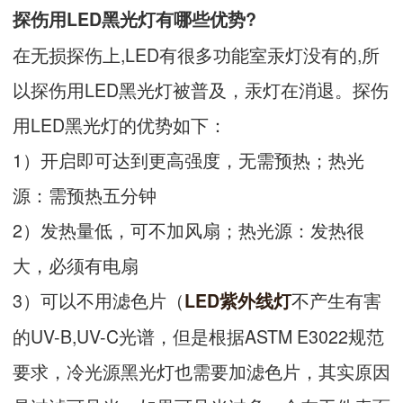
探伤用LED黑光灯有哪些优势?
在无损探伤上,LED有很多功能室汞灯没有的,所
以探伤用LED黑光灯被普及，汞灯在消退。探伤
用LED黑光灯的优势如下：
1）开启即可达到更高强度，无需预热；热光
源：需预热五分钟
2）发热量低，可不加风扇；热光源：发热很
大，必须有电扇
3）可以不用滤色片（
不产生有害
LED紫外线灯
的UV-B,UV-C光谱，但是根据ASTM E3022规范
要求，冷光源黑光灯也需要加滤色片，其实原因