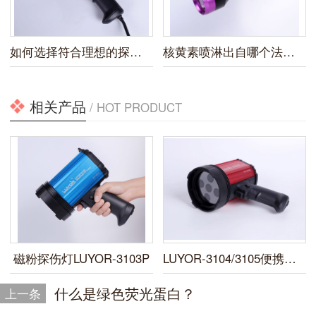
如何选择符合理想的探伤黑光灯？
核黄素喷淋出自哪个法规指南？
相关产品
/ HOT PRODUCT
磁粉探伤灯LUYOR-3103P
LUYOR-3104/3105便携式LED紫外线探伤灯
什么是绿色荧光蛋白？
上一条