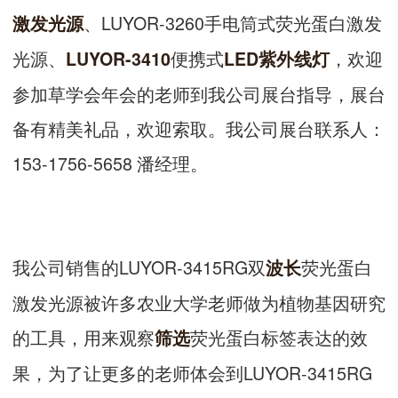
、LUYOR-3260手电筒式荧光蛋白激发
激发光源
光源、
便携式
，欢迎
LUYOR-3410
LED紫外线灯
参加草学会年会的老师到我公司展台指导，展台
备有精美礼品，欢迎索取。我公司展台联系人：
153-1756-5658 潘经理。
我公司销售的LUYOR-3415RG双
荧光蛋白
波长
激发光源被许多农业大学老师做为植物基因研究
的工具，用来观察
荧光蛋白标签表达的效
筛选
果，为了让更多的老师体会到LUYOR-3415RG