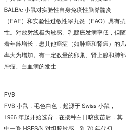
BALB/c 小鼠对实验性自身免疫性脑脊髓炎
（EAE）和实验性过敏性睾丸炎（EAO）具有抗
性。对放射线极为敏感。乳腺癌发病率低，但随
着年龄增长，患其他癌症（如肺癌和肾癌）的几
率大为增加。有一定数量的卵巢、肾上腺和肺部
肿瘤、白血病的发生。
FVB
FVB 小鼠，毛色白色，起源于 Swiss 小鼠，
1966 年起开始选育，在接种白日咳疫苗后，其
中一系 HSFS/N 对组胺敏感。到 70 年代初