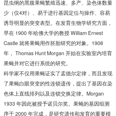
昆虫纲的黑腹果蝇繁殖迅速、多产、染色体数量
少（仅4对）、易于进行基因定位与操作、容易
诱导明显的突变表型。在发育生物学研究方面，
早在 1900 年哈佛大学的教授 William Ernest
Castle 就将果蝇用作胚胎研究的对象。1908
年， Thomas Hunt Morgan 开始在实验室内培育
果蝇并对它进行系统的研究。
科学家不仅用果蝇证实了孟德尔定律，而且发现
了果蝇白眼突变的性连锁遗传，提出了基因在染
色体上直线排列以及连锁交换定律。Morgan
1933 年因此被授予诺贝尔奖。果蝇的基因组测
序于 2000 年完成，是研究遗传和发育的重要模