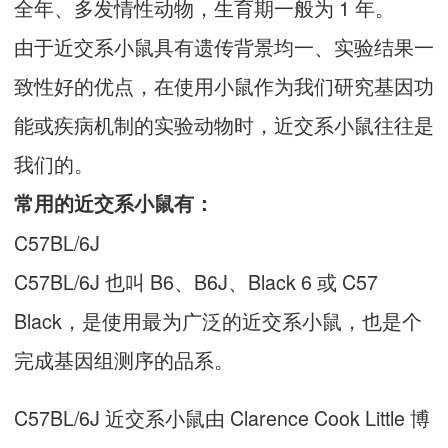
全年、多发情性动物，生育期一般为 1 年。
由于近交系小鼠具有遗传背景均一、实验结果一
致性好的优点，在使用小鼠作为我们研究基因功
能或疾病机制的实验动物时，近交系小鼠往往是
我们的。
常用的近交系小鼠有：
C57BL/6J
C57BL/6J 也叫 B6、B6J、Black 6 或 C57
Black，是使用最为广泛的近交系小鼠，也是个
完成基因组测序的品系。
C57BL/6J 近交系小鼠由 Clarence Cook Little 博