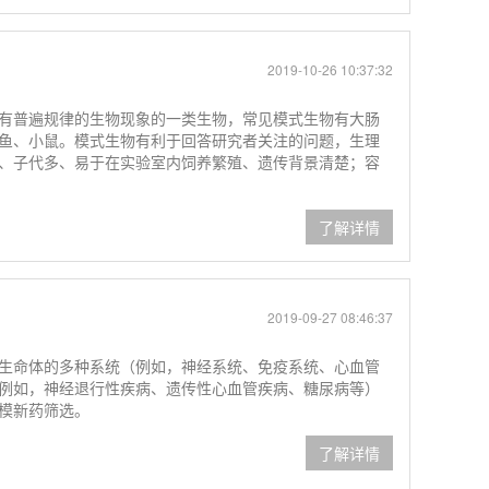
2019-10-26 10:37:32
有普遍规律的生物现象的一类生物，常见模式生物有大肠
鱼、小鼠。模式生物有利于回答研究者关注的问题，生理
、子代多、易于在实验室内饲养繁殖、遗传背景清楚；容
了解详情
2019-09-27 08:46:37
生命体的多种系统（例如，神经系统、免疫系统、心血管
例如，神经退行性疾病、遗传性心血管疾病、糖尿病等）
模新药筛选。
了解详情