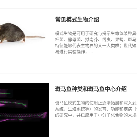
常见模式生物介绍
模式生物是可用于研究与揭示生命体某种具
杆菌、酵母菌、拟南芥、线虫、果蝇、斑马
特征能够代表生物界的某一大类群；世代短
易进行实验操作，...
斑马鱼种类和斑马鱼中心介绍
斑马鱼模式生物的使用正逐渐拓展和深入到
系统、生殖系统等）的发育、功能和疾病（
的研究中，并已应用于小分子化合物的大规