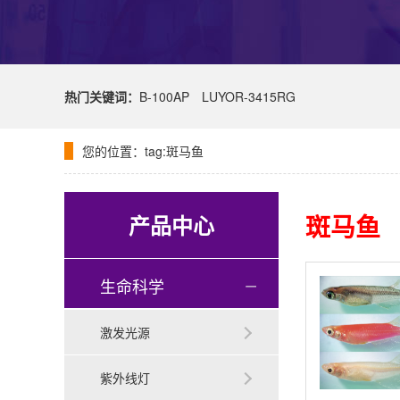
热门关键词：
B-100AP
LUYOR-3415RG
您的位置：
tag:斑马鱼
斑马鱼
产品中心
生命科学
激发光源
紫外线灯