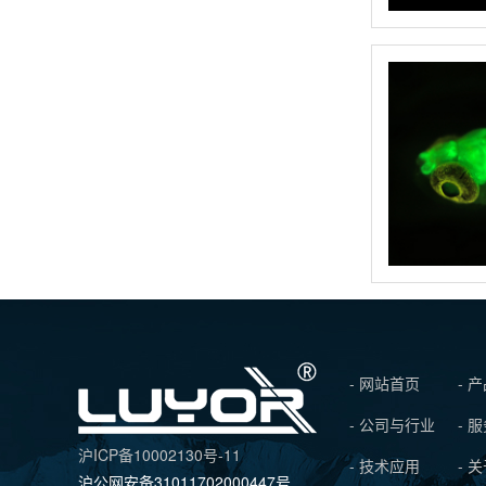
- 网站首页
- 
- 公司与行业
- 
沪ICP备10002130号-11
- 技术应用
- 
沪公网安备31011702000447号