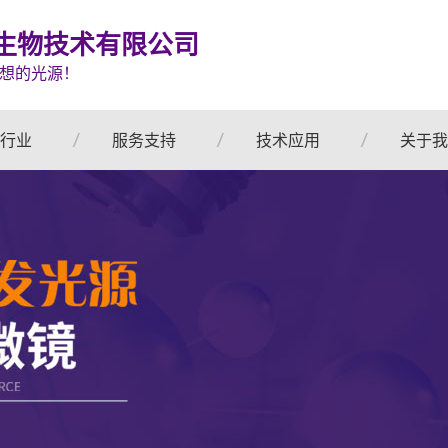
生物技术有限公司
想的光源！
行业
服务支持
技术应用
关于我