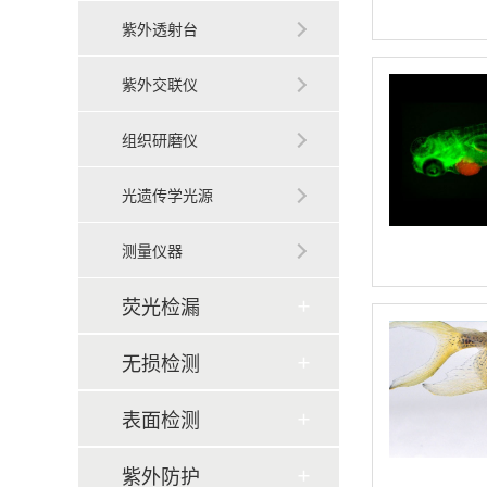
紫外透射台
紫外交联仪
组织研磨仪
光遗传学光源
测量仪器
荧光检漏
无损检测
表面检测
紫外防护