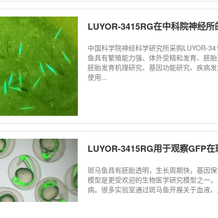
LUYOR-3415RG在中科院神经
中国科学院神经科学研究所采购LUYOR-3
鱼具有繁殖能力强、体外受精和发育、胚胎
胚胎发育机理研究、基因功能研究、疾病发
使用...
LUYOR-3415RG用于观察GF
斑马鱼具有胚胎透明，生长周期快，基因保
模型是更受欢迎的生物医学研究模型之一，
病。很多实验室通过斑马鱼开展关于血液、血管、神