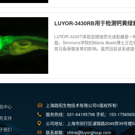
LUYOR-3430RB用于检测钙黄
LUYOR-3430T体视显微镜荧光适配器
能。Simmons学院的Maria Abat
斑马鱼骨骼发育的影响。虽然目前该系统提供
上海路阳生物技术有限公司©版权所有!
产品中心
服务热线：021-64195798 手机：153-1756565
服务支持
公司地址：上海市闵行区浦锦路2049弄39号楼5
关于我们
联系邮箱：china@luyorgroup.com