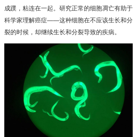
成蹼，粘连在一起。研究正常的细胞凋亡有助于
科学家理解癌症——这种细胞在不应该生长和分
裂的时候，却继续生长和分裂导致的疾病。