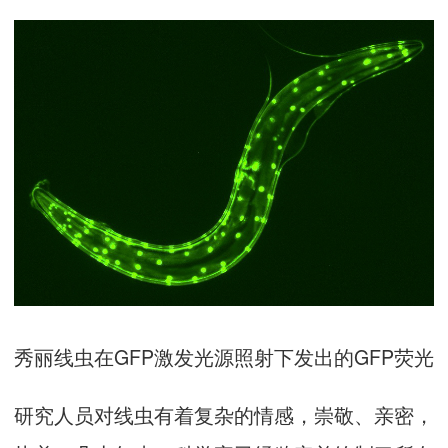
秀丽线虫在GFP激发光源照射下发出的GFP荧光
研究人员对线虫有着复杂的情感，崇敬、亲密，