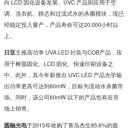
向 LCD 固化设备发展。UVC 产品则应用于空
调、洗衣机、静态和过流式水的杀菌模块，现已
经稳定投入量产，产品寿命可达20,000小时以
上。
主推高功率 UVA LED 封装与COB产品，应
日亚
用于树脂固化、LCD 固化、快速印刷设备之
中。此外，其今年新推出 UVC LED 产品光学输
出功率更高可达到60mW，目标为流动水杀菌市
场。同时，该公司60mW 以下的产品也有在市
场上销售。
于2015年收购了青岛杰生85.6%的股
圆融光电