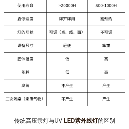
传统高压汞灯与UV
的区别
LED紫外线灯