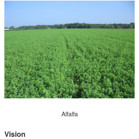
Alfalfa
Vision