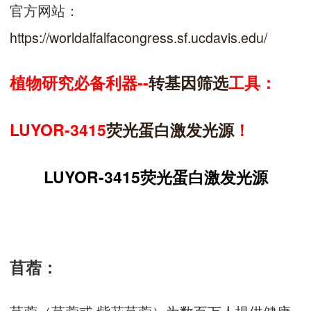
官方网站：
https://worldalfalfacongress.sf.ucdavis.edu/
植物研究必备利器--
转基因
筛选
工具：
LUYOR-3415
荧光蛋白
激发光源
！
LUYOR-3415荧光蛋白激发光源
苜蓿：