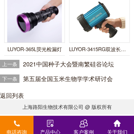
LUYOR-365L荧光检漏灯
LUYOR-3415RG双波长便携式荧光蛋白激发光源
2021中国种子大会暨南繁硅谷论坛
上一条
第五届全国玉米生物学学术研讨会
下一条
返回列表
上海路阳生物技术有限公司 @ 版权所有
电话咨询
产品中心
客户案例
关于我们