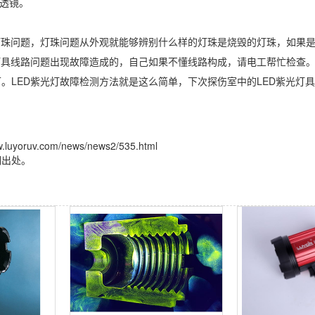
换透镜。
灯珠问题，灯珠问题从外观就能够辨别什么样的灯珠是烧毁的灯珠，如果
灯具线路问题出现故障造成的，自己如果不懂线路构成，请电工帮忙检查。
。LED紫光灯故障检测方法就是这么简单，下次探伤室中的LED紫光灯
v.com/news/news2/535.html
明出处。