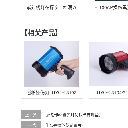
紫外线灯在探伤、检漏以及乳制品等行业的应用
B-100AP探
【相关产品】
磁粉探伤灯LUYOR-3103P
LUYOR-3104
上一条
探伤用led紫光灯优缺点有哪些？
下一条
什么是绿色荧光蛋白？