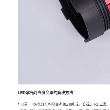
LED紫光灯亮度变暗的解决方法：
1.测量LED紫光灯灯珠的驱动电压和电流，看看是不是正常。