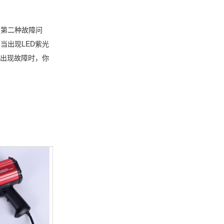
是第二种故障问
当出现LED紫光
具出现故障时，你