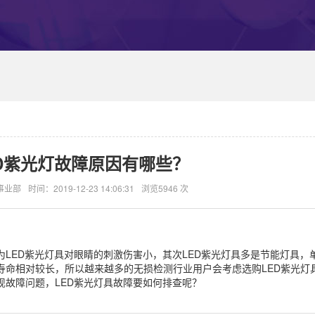
D紫光灯故障原因有哪些？
事业部
时间：2019-12-23 14:06:31
浏览5946 次
为LED紫光灯具对眼睛的刺激伤害小，其次LED紫光灯具多是节能灯具，
寿命相对较长，所以越来越多的无损检测行业用户会考虑选购LED紫光灯具
现故障问题，LED紫光灯具故障要如何排查呢？