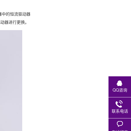
器中的恒流驱动器
驱动器进行更换。
QQ咨询
联系电话