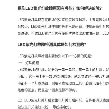
探伤LED紫光灯故障原因有哪些？如何解决故障？
LED紫光灯具现在在市场的受欢迎度越来越高，主要是因为L
对较少，LED紫光灯具使用时极少出现问题，使用寿命相对
量过硬，不过LED紫光灯具在使用时也会出现故障问题，LE
LED紫光灯故障检测具体是如何检测的？
LED紫光灯故障检测主要检测以下3个方面的问题：
一：灯珠问题
LED紫光灯的灯珠，是分为一串一串的，每一串上的灯珠，
因此，这一串上有一颗UV灯珠烧毁，就会导致这一串UV灯
串都有一个灯珠烧毁，则要考虑驱动器上的电容或电阻有问题
黑色的圆点，而且这个圆点是擦不掉的。
二：LED紫光灯关灯后发生电灯关灯后闪烁，首先要确认线
做法是开关控制火线， 零线接电灯。