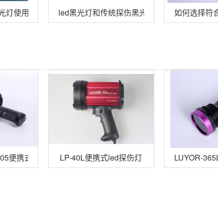
伤黑光灯使用应注意的问题
led黑光灯和传统探伤黑光灯的性能对比
如何选择符
/3105便携式LED紫外线探伤灯
LP-40L便携式led探伤灯
LUYOR-3