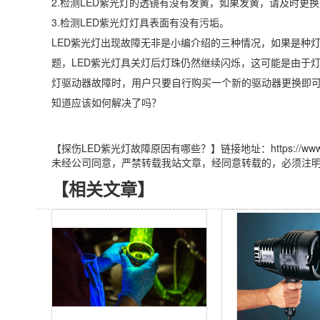
2.检测LED紫光灯的透镜有没有发黄，如果发黄，请及时更
3.检测LED紫光灯灯具表面有没有污垢。
LED紫光灯出现故障无非是小编介绍的三种情况，如果是种
题，LED紫光灯具关灯后灯珠仍然继续闪烁，这可能是由于
灯驱动器故障时，用户只要自行购买一个新的驱动器更换即可
知道应该如何解决了吗？
【探伤LED紫光灯故障原因有哪些？】链接地址：https://www.luyoru
未经公司同意，严禁转载我站文章，经同意转载的，必须注
【相关文章】