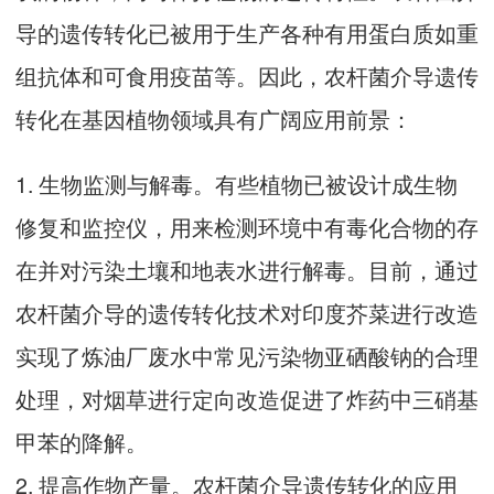
导的遗传转化已被用于生产各种有用蛋白质如重
组抗体和可食用疫苗等。因此，农杆菌介导遗传
转化在基因植物领域具有广阔应用前景：
1. 生物监测与解毒。有些植物已被设计成生物
修复和监控仪，用来检测环境中有毒化合物的存
在并对污染土壤和地表水进行解毒。目前，通过
农杆菌介导的遗传转化技术对印度芥菜进行改造
实现了炼油厂废水中常见污染物亚硒酸钠的合理
处理，对烟草进行定向改造促进了炸药中三硝基
甲苯的降解。
2. 提高作物产量。农杆菌介导遗传转化的应用