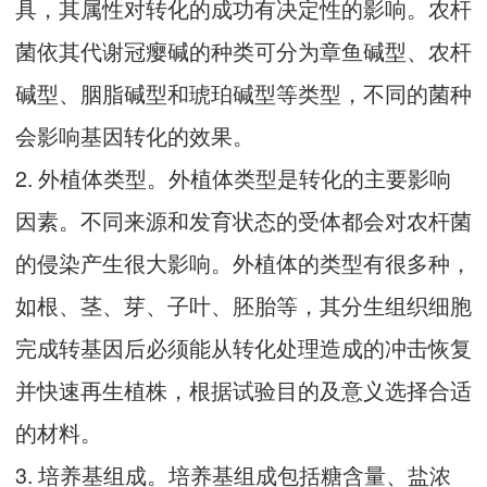
具，其属性对转化的成功有决定性的影响。农杆
菌依其代谢冠瘿碱的种类可分为章鱼碱型、农杆
碱型、胭脂碱型和琥珀碱型等类型，不同的菌种
会影响基因转化的效果。
2. 外植体类型。外植体类型是转化的主要影响
因素。不同来源和发育状态的受体都会对农杆菌
的侵染产生很大影响。外植体的类型有很多种，
如根、茎、芽、子叶、胚胎等，其分生组织细胞
完成转基因后必须能从转化处理造成的冲击恢复
并快速再生植株，根据试验目的及意义选择合适
的材料。
3. 培养基组成。培养基组成包括糖含量、盐浓