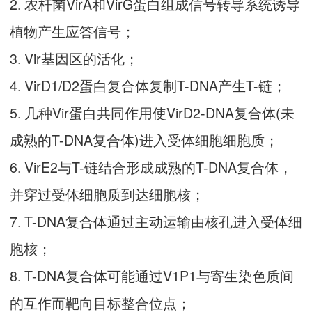
2. 农杆菌VirA和VirG蛋白组成信号转导系统诱导
植物产生应答信号；
3. Vir基因区的活化；
4. VirD1/D2蛋白复合体复制T-DNA产生T-链；
5. 几种Vir蛋白共同作用使VirD2-DNA复合体(未
成熟的T-DNA复合体)进入受体细胞细胞质；
6. VirE2与T-链结合形成成熟的T-DNA复合体，
并穿过受体细胞质到达细胞核；
7. T-DNA复合体通过主动运输由核孔进入受体细
胞核；
8. T-DNA复合体可能通过V1P1与寄生染色质间
的互作而靶向目标整合位点；