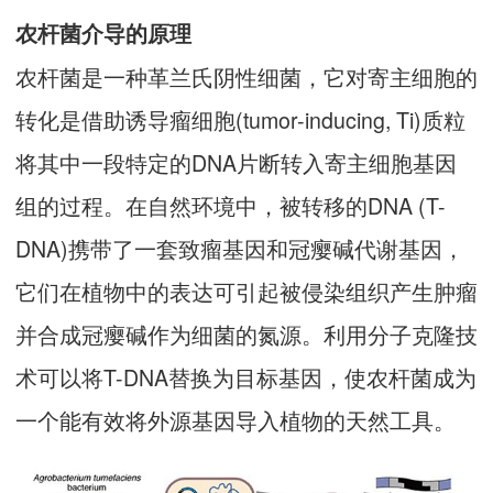
农杆菌介导的原理
农杆菌是一种革兰氏阴性细菌，它对寄主细胞的
转化是借助诱导瘤细胞(tumor-inducing, Ti)质粒
将其中一段特定的DNA片断转入寄主细胞基因
组的过程。在自然环境中，被转移的DNA (T-
DNA)携带了一套致瘤基因和冠瘿碱代谢基因，
它们在植物中的表达可引起被侵染组织产生肿瘤
并合成冠瘿碱作为细菌的氮源。利用分子克隆技
术可以将T-DNA替换为目标基因，使农杆菌成为
一个能有效将外源基因导入植物的天然工具。