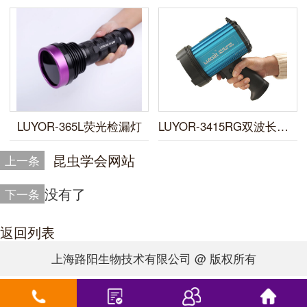
LUYOR-365L荧光检漏灯
LUYOR-3415RG双波长便携式荧光蛋白激发光源
昆虫学会网站
上一条
没有了
下一条
返回列表
上海路阳生物技术有限公司 @ 版权所有