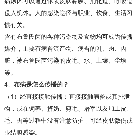
病原体可以通过体表皮肤黏膜、消化道、呼吸道
侵入机体。人的感染途径与职业、饮食、生活习
惯有关。
含有布鲁氏菌的各种污染物及食物均可成为传播
媒介，主要有病畜流产物、病畜的乳、肉、内
脏，被布鲁氏菌污染的皮毛、水、土壤、尘埃
等。
4、布病是怎么传播的？
（1）经直接接触传播：直接接触病畜或其排泄
物，或在饲养、挤奶、剪毛、屠宰以及加工皮、
毛、肉等过程中没有注意防护，可经皮肤微伤或
眼结膜感染。