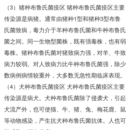
（3）猪种布鲁氏菌疫区 猪种布鲁氏菌疫区主要
传染源是病猪。通常由猪种1型和猪种3型布鲁
氏菌致病，毒力介于羊种布鲁氏菌和牛种布鲁氏
菌之间。同一生物型菌株，既有强毒株，也有弱
毒株。猪种布鲁氏菌对猪致病力强，对羊、牛致
病力较弱。对人致病力比牛种布鲁氏菌强，除少
数病例病情较重外，大多数无急性期临床表现。
（4）犬种布鲁氏菌疫区 犬种布鲁氏菌疫区主要
传染源是病犬。犬种布鲁氏菌除了侵袭犬，引起
犬流产外，也可使猫、牛、猪、兔、梅花鹿、鼠
等动物感染，产生抗犬种布鲁氏菌抗体。人也可