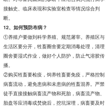
接触史、临床表现和实验室检查等情况综合判
断。
12、如何预防布病？
①养殖户要做到科学养殖、规范屠宰。养殖区与
生活区要分开，牲畜圈舍要定期消毒处理，清理
圈舍要湿式作业，做好个人防护，防止气溶胶传
播。
②购买牲畜要检疫，饲养牲畜要免疫，严格控制
病畜流动，避免患病和未患病的牲畜混养。严禁
徒手直接接触病畜流产物和死胎，病畜流产物、
胎盘等应消毒或焚烧后，挖坑深埋，病畜要及时