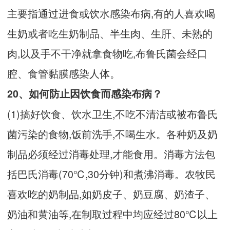
主要指通过进食或饮水感染布病,有的人喜欢喝
生奶或者吃生奶制品、半生肉、生肝、未熟的
肉,以及手不干净就拿食物吃,布鲁氏菌会经口
腔、食管黏膜感染人体。
20、如何防止因饮食而感染布病？
(1)搞好饮食、饮水卫生,不吃不清洁或被布鲁氏
菌污染的食物,饭前洗手,不喝生水。各种奶及奶
制品必须经过消毒处理,才能食用。消毒方法包
括巴氏消毒(70℃,30分钟)和煮沸消毒。农牧民
喜欢吃的奶制品,如奶皮子、奶豆腐、奶渣子、
奶油和黄油等,在制取过程中均应经过80℃以上