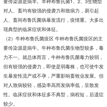
要传染源是病羊。羊种布鲁氏菌1、2、3生物型
对人、畜均有较强的侵袭力和致病力，易引起
人、畜间布鲁氏菌病暴发流行，疫情重。大多出
现典型的临床症状和体征。
（2）牛种布鲁氏菌疫区 牛种布鲁氏菌疫区的主
要传染源是病牛。牛种布鲁氏菌生物型较多，毒
力不一。就总体而言，牛种布鲁氏菌毒力较弱，
但有较强的侵袭力，即使是弱毒株，也可使牛发
生暴发性流产或不孕，严重影响畜牧业发展。但
对人致病较轻，感染率高而发病率低，呈散发
性。临床症状和体征多不典型，病程短，后遗症
较少。