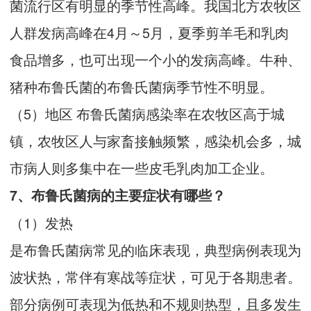
菌流行区有明显的季节性高峰。我国北方农牧区
人群发病高峰在4月～5月，夏季剪羊毛和乳肉
食品增多，也可出现一个小的发病高峰。牛种、
猪种布鲁氏菌的布鲁氏菌病季节性不明显。
（5）地区 布鲁氏菌病感染率在农牧区高于城
镇，农牧区人与家畜接触频繁，感染机会多，城
市病人则多集中在一些皮毛乳肉加工企业。
7、布鲁氏菌病的主要症状有哪些？
（1）发热
是布鲁氏菌病常见的临床表现，典型病例表现为
波状热，常伴有寒战等症状，可见于各期患者。
部分病例可表现为低热和不规则热型，且多发生