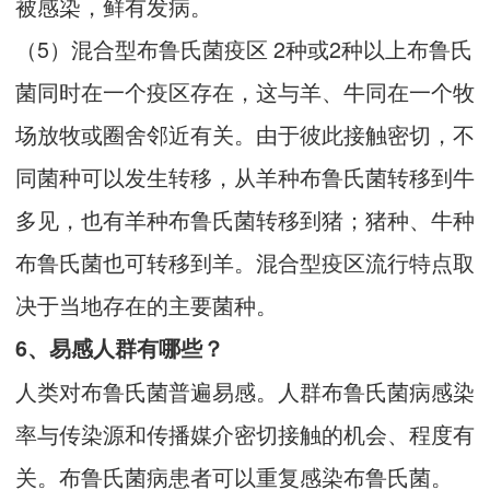
被感染，鲜有发病。
（5）混合型布鲁氏菌疫区 2种或2种以上布鲁氏
菌同时在一个疫区存在，这与羊、牛同在一个牧
场放牧或圈舍邻近有关。由于彼此接触密切，不
同菌种可以发生转移，从羊种布鲁氏菌转移到牛
多见，也有羊种布鲁氏菌转移到猪；猪种、牛种
布鲁氏菌也可转移到羊。混合型疫区流行特点取
决于当地存在的主要菌种。
6、易感人群有哪些？
人类对布鲁氏菌普遍易感。人群布鲁氏菌病感染
率与传染源和传播媒介密切接触的机会、程度有
关。布鲁氏菌病患者可以重复感染布鲁氏菌。