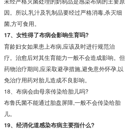
未经严格灭菌处理的奶制品是感染布病的主要原
因。所以,乳汁及乳制品要经过严格消毒,杀灭细
菌,方可食用。
17、女性得了布病会影晌生育吗?
育龄妇女如果患上布病,应该及时进行规范治
疗。治愈后对其生育能力一般不会造成影响。但
药物治疗期间,应采取避孕措施,避免意外怀孕,以
免治疗用药对胎儿造成不良影响。
18、布病会由母亲传染给胎儿吗?
布鲁氏菌不能通过胎盘屏障,一般不会传染给胎
儿。
19、经消化道感染布病主要指什么?