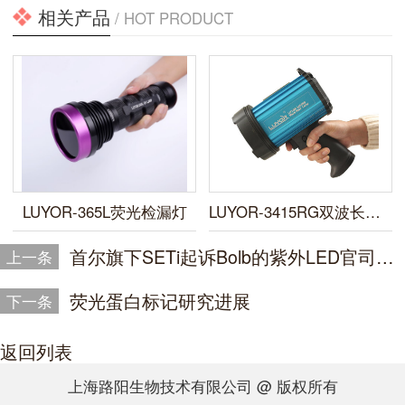
相关产品
/ HOT PRODUCT
LUYOR-365L荧光检漏灯
LUYOR-3415RG双波长便携式荧光蛋白激发光源
首尔旗下SETi起诉Bolb的紫外LED官司胜诉
上一条
荧光蛋白标记研究进展
下一条
返回列表
上海路阳生物技术有限公司 @ 版权所有