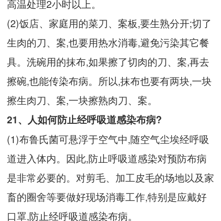
高温处理2小时以上。
(2)饭店、家庭用的菜刀、案板,要生熟分开;切了
生肉的刀、案,也要用热水消毒,避免污染其它餐
具。洗碗用的抹布,如果擦了切肉的刀、案,再去
擦碗,也能传染布病。所以,抹布也要有两块,一块
擦生肉刀、案,一块擦熟肉刀、案。
21、人如何防止经呼吸道感染布病?
(1)布鲁氏菌可悬浮于空气中,随空气尘埃经呼吸
道进入体内。因此,防止呼吸道感染对预防布病
是非常必要的。对剪毛、加工皮毛的场地以及家
畜的圈舍等要做好现场消毒工作,特别是应戴好
口罩,防止经呼吸道感染布病。