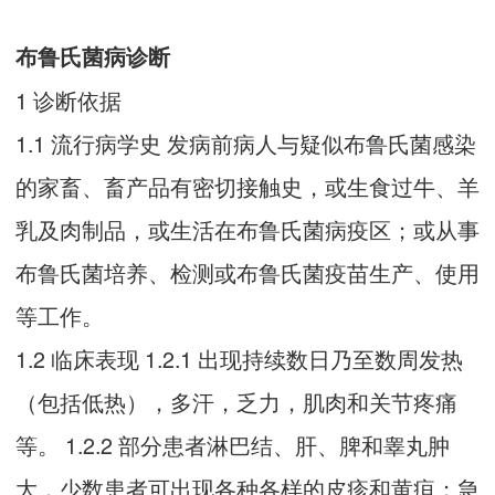
布鲁氏菌病诊断
1 诊断依据
1.1 流行病学史 发病前病人与疑似布鲁氏菌感染
的家畜、畜产品有密切接触史，或生食过牛、羊
乳及肉制品，或生活在布鲁氏菌病疫区；或从事
布鲁氏菌培养、检测或布鲁氏菌疫苗生产、使用
等工作。
1.2 临床表现 1.2.1 出现持续数日乃至数周发热
（包括低热），多汗，乏力，肌肉和关节疼痛
等。 1.2.2 部分患者淋巴结、肝、脾和睾丸肿
大，少数患者可出现各种各样的皮疹和黄疸；急