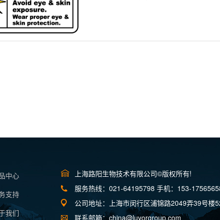
上海路阳生物技术有限公司©版权所有!
产品中心
服务热线：021-64195798 手机：153-1756565
服务支持
公司地址：上海市闵行区浦锦路2049弄39号楼5
关于我们
联系邮箱：china@luyorgroup.com