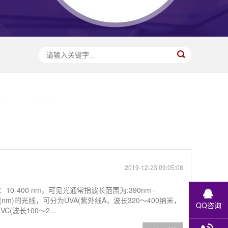
2019-12-23 09:05:08
-400 nm，可见光通常指波长范围为:390nm -
(nm)的光线，可分为UVA(紫外线A，波长320～400纳米，
QQ咨询
C(波长100～2...