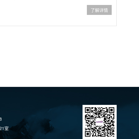
了解详情
8
21室