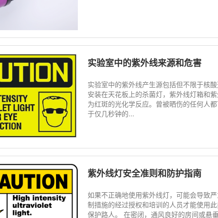
实验室中的紫外线来源和危害
实验室中的紫外线产生源包括但不限于核酸
安装在天花板上的杀菌灯，紫外线灯箱和紫
为红斑的光化学反应。曾被晒伤的任何人都
于仅几秒钟的...
紫外线灯安全准则和防护指南
如果不正确地使用紫外线灯，可能会导致严
制措施的经过授权和培训的人员才能使用此
保护路人。 在密闭，通风良好的房间或悬