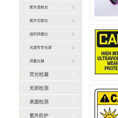
紫外透射台
紫外交联仪
组织研磨仪
光遗传学光源
测量仪器
荧光检漏
无损检测
表面检测
紫外防护