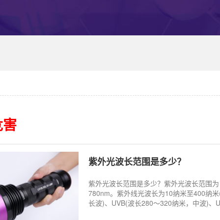
危害
紫外光波长范围是多少？
紫外光波长范围是多少？紫外光波长范围为：10
780nm。紫外线光波长为10纳米至400纳米
长波)、UVB(波长280～320纳米，中波)、UV