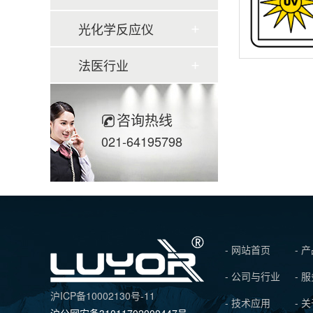
光化学反应仪
法医行业
咨询热线
021-64195798
- 网站首页
- 
- 公司与行业
- 
沪ICP备10002130号-11
- 技术应用
- 