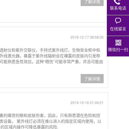
了解详情
联系电话
在线留言
2019-12-17 08:58:35
微信扫一扫
透射仪和紫外交联仪，手持式紫外线灯，生物安全柜中和
外线激光器。暴露于紫外线辐射会在裸露的皮肤内引发称
可能熟悉急性效应。这种“晒伤”可能非常严重，并且可能由
了解详情
2019-12-16 21:06:21
重的痛苦的眼和皮肤伤害，因此，只有熟悉潜在危险和控
类设备。 紫外线灯必须在难以进入的指定区域内使用，以
垂的区域内操作可降低暴露的风险.