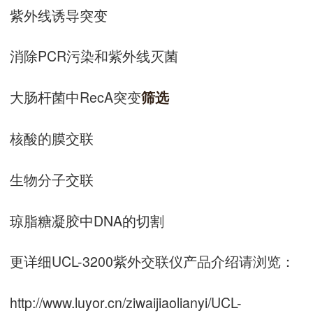
紫外线诱导突变
消除PCR污染和紫外线灭菌
大肠杆菌中RecA突变
筛选
核酸的膜交联
生物分子交联
琼脂糖凝胶中DNA的切割
更详细UCL-3200紫外交联仪产品介绍请浏览：
http://www.luyor.cn/ziwaijiaolianyi/UCL-