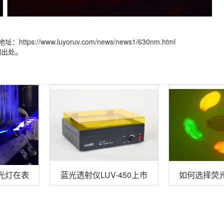
//www.luyoruv.com/news/news1/630nm.html
明出处。
30黑光灯在表面油污检测的应用
蓝光透射仪LUV-450上市
如何选择荧