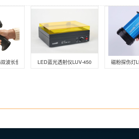
15RG双波长便携式荧光蛋白激发光源
LED蓝光透射仪LUV-450
磁粉探伤灯LU