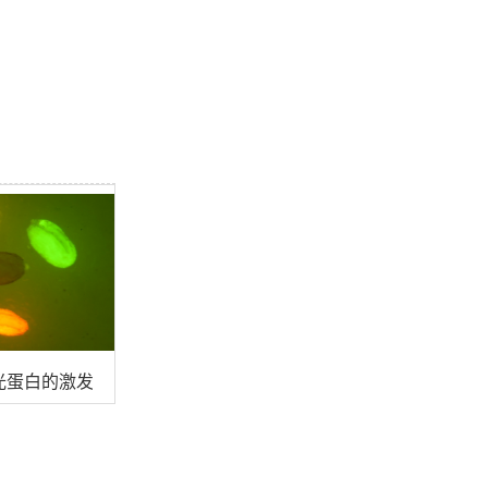
光蛋白的激发波长？