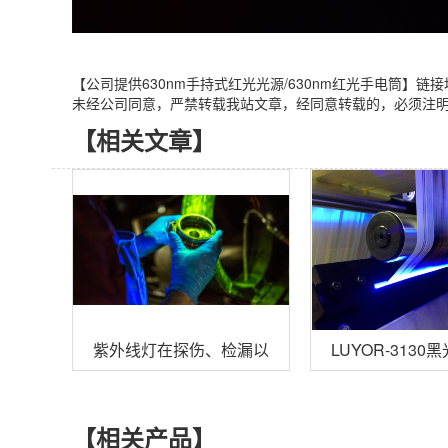
【公司提供630nm手持式红光光源/630nm红光手电筒】链接地址：https:
未经公司同意，严禁转载我站文章，经同意转载的，必须注
【相关文章】
紫外线灯在探伤、检漏以及乳制品等行业的应用
LUYOR-31
【相关产品】