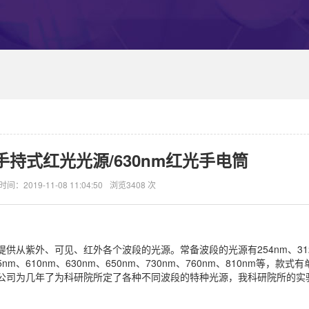
手持式红光光源/630nm红光手电筒
时间：2019-11-08 11:04:50
浏览3408 次
供从紫外、可见、红外各个波段的光源。常备波段的光源有254nm、31
585nm、610nm、630nm、650nm、730nm、760nm、810nm等，款
公司为几年了为科研院所定了各种不同波段的特种光源，我科研院所的实