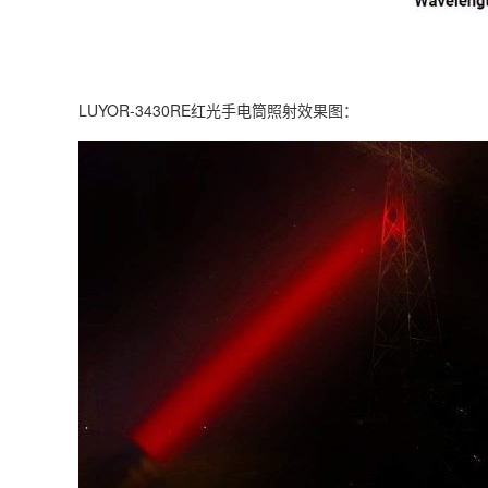
LUYOR-3430RE红光手电筒照射效果图：