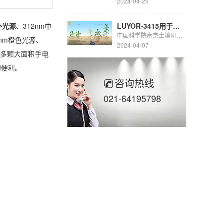
2024-04-29
外光源
、312nm中
LUYOR-3415用于豆科生物固氮的研究
中国科学院南京土壤研究所彭新华研究员团队陈晏副研究员在农田长期多样化种植下，种间植物根际对话调控土壤...
5nm橙色光源、
2024-04-07
筒、多颗大面积手电
的便利。
咨询热线
021-64195798